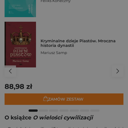
Feliks Koneczny
Kryminalne dzieje Piastów. Mroczna
historia dynastii
Mariusz Samp
88,98 zł
ZAMÓW ZESTAW
O książce
O wielości cywilizacji