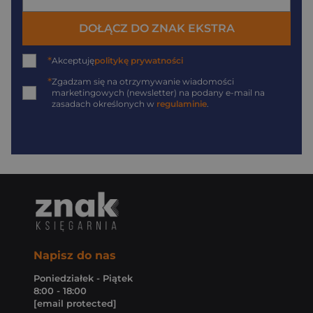
DOŁĄCZ DO ZNAK EKSTRA
*
Akceptuję
politykę prywatności
*
Zgadzam się na otrzymywanie wiadomości
marketingowych (newsletter) na podany
e-mail
na
zasadach określonych w
regulaminie
.
Napisz do nas
Poniedziałek - Piątek
8:00 - 18:00
[email protected]