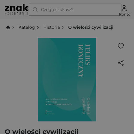
Czego szukasz?
Konto
Katalog
Historia
O wielości cywilizacji
O wielości cywilizacji