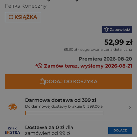
Feliks Koneczny
KSIĄŻKA
Zapowiedź
52,99 zł
89,90 zł
- sugerowana cena detaliczna
Premiera 2026-08-20
Zamów teraz, wyślemy 2026-08-21
DODAJ DO KOSZYKA
Darmowa dostawa od 399 zł
Do darmowej dostawy brakuje Ci 399,00 zł
Dostawa za 0 zł
dla
DOŁĄCZ
zamówień od 99 zł