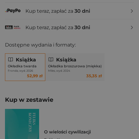
Kup teraz, zapłać za
30 dni
Kup teraz, zapłać za
30 dni
Dostępne wydania i formaty:
Książka
Książka
Okładka twarda
Okładka broszurowa (miękka)
Fronda, wyd. 2026
Miles, wyd. 2024
52,99 zł
35,35 zł
Kup w zestawie
O wielości cywilizacji