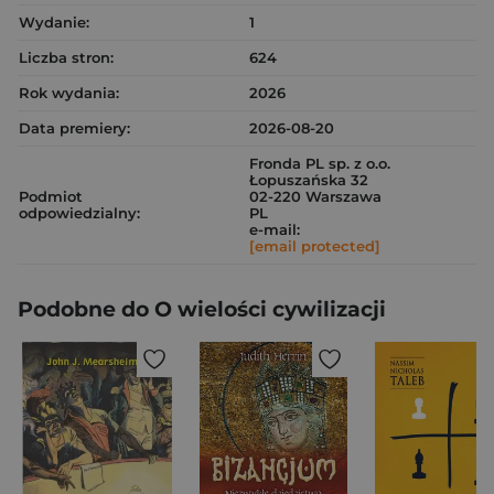
Wydanie:
1
Liczba stron:
624
Rok wydania:
2026
Data premiery:
2026-08-20
Fronda PL sp. z o.o.
Łopuszańska 32
Podmiot
02-220 Warszawa
odpowiedzialny:
PL
e-mail:
[email protected]
Podobne do O wielości cywilizacji