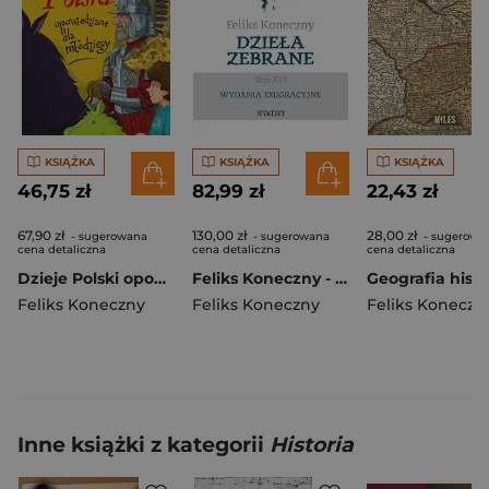
KSIĄŻKA
KSIĄŻKA
KSIĄŻKA
46,75 zł
82,99 zł
22,43 zł
67,90 zł
130,00 zł
28,00 zł
- sugerowana
- sugerowana
- sugerowa
cena detaliczna
cena detaliczna
cena detaliczna
Dzieje Polski opowiedziane dla młodzieży wyd. 2026
Feliks Koneczny - Dzieła zebrane, t. XVI
Feliks Koneczny
Feliks Koneczny
Feliks Koneczn
Inne książki z kategorii
Historia