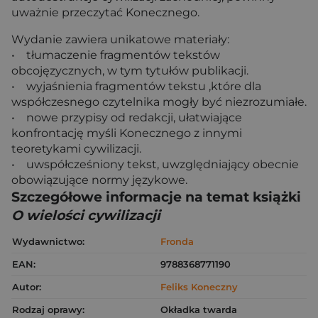
uważnie przeczytać Konecznego.
Wydanie zawiera unikatowe materiały:
• tłumaczenie fragmentów tekstów
obcojęzycznych, w tym tytułów publikacji.
• wyjaśnienia fragmentów tekstu ,które dla
współczesnego czytelnika mogły być niezrozumiałe.
• nowe przypisy od redakcji, ułatwiające
konfrontację myśli Konecznego z innymi
teoretykami cywilizacji.
• uwspółcześniony tekst, uwzględniający obecnie
obowiązujące normy językowe.
Szczegółowe informacje na temat książki
O wielości cywilizacji
Wydawnictwo:
Fronda
EAN:
9788368771190
Autor:
Feliks Koneczny
Rodzaj oprawy:
Okładka twarda