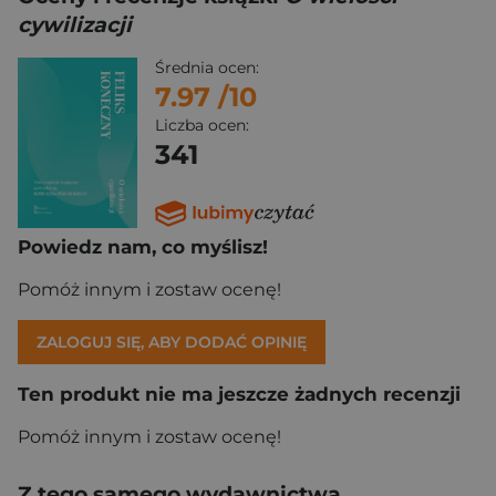
cywilizacji
Średnia ocen:
7.97
/10
Liczba ocen:
341
Powiedz nam, co myślisz!
Pomóż innym i zostaw ocenę!
ZALOGUJ SIĘ, ABY DODAĆ OPINIĘ
Ten produkt nie ma jeszcze żadnych recenzji
Pomóż innym i zostaw ocenę!
Z tego samego wydawnictwa