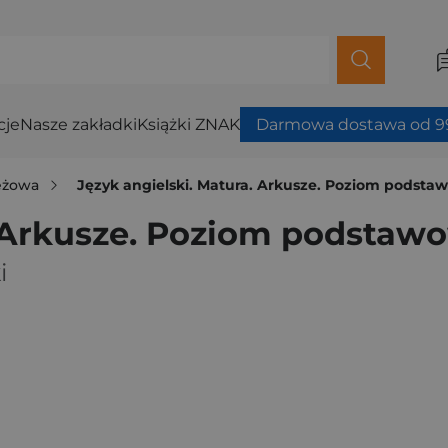
cje
Nasze zakładki
Książki ZNAK
Darmowa dostawa od 99
ieżowa
Język angielski. Matura. Arkusze. Poziom podstaw
. Arkusze. Poziom podstawo
i