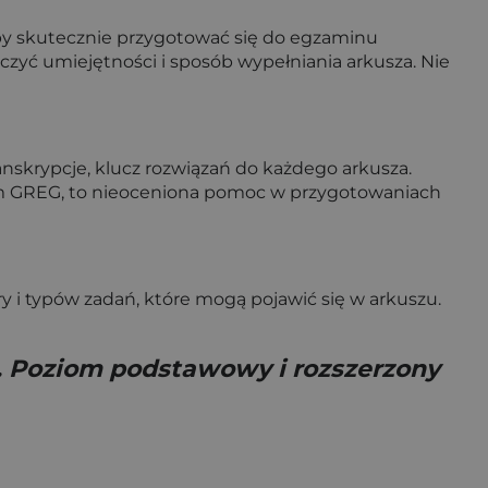
 aby skutecznie przygotować się do egzaminu
czyć umiejętności i sposób wypełniania arkusza. Nie
nskrypcje, klucz rozwiązań do każdego arkusza.
em GREG, to nieoceniona pomoc w przygotowaniach
 i typów zadań, które mogą pojawić się w arkuszu.
e. Poziom podstawowy i rozszerzony