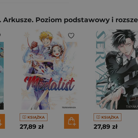
. Arkusze. Poziom podstawowy i rozsz
KSIĄŻKA
KSIĄŻKA
27,89 zł
27,89 zł