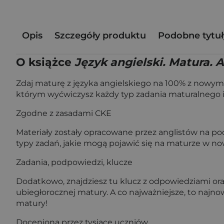
Opis
Szczegóły produktu
Podobne tytuł
O książce
Język angielski. Matura.
Zdaj maturę z języka angielskiego na 100% z nowy
którym wyćwiczysz każdy typ zadania maturalnego i
Zgodne z zasadami CKE
Materiały zostały opracowane przez anglistów na po
typy zadań, jakie mogą pojawić się na maturze w no
Zadania, podpowiedzi, klucze
Dodatkowo, znajdziesz tu klucz z odpowiedziami or
ubiegłorocznej matury. A co najważniejsze, to najno
matury!
Doceniona przez tysiące uczniów