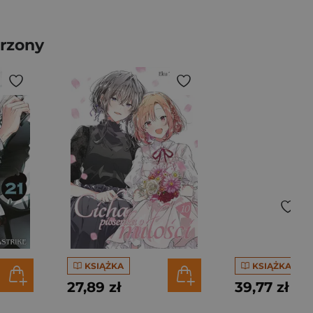
erzony
KSIĄŻKA
KSIĄŻKA
27,89 zł
39,77 zł