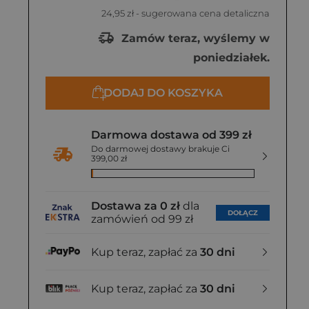
24,95 zł
- sugerowana cena detaliczna
Zamów teraz, wyślemy w
poniedziałek.
DODAJ DO KOSZYKA
Darmowa dostawa od 399 zł
Do darmowej dostawy brakuje Ci
399,00 zł
Dostawa za 0 zł
dla
DOŁĄCZ
zamówień od 99 zł
Kup teraz, zapłać za
30 dni
Kup teraz, zapłać za
30 dni