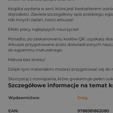
Książka wydana w serii, która jest bestsellerem wś
dojrzałości. Zawiera szczegółowy opis przebiegu eg
rób innych zadań, ćwicz arkusze!
Efekt pracy najlepszych nauczycieli
Ponadto, po zeskanowaniu kodów QR, uzyskasz dostę
Arkusze przygotowane przez doświadczonych naucz
do egzaminu maturalnego.
Matura bez stresu!
Dzięki tym materiałom możesz przygotować się do m
Skorzystaj z rozwiązania, które gwarantuje pełen su
Szczegółowe informacje na temat k
Wydawnictwo:
Greg
EAN:
9788381862080