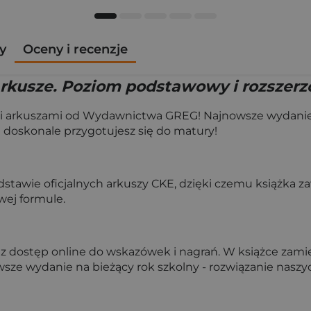
y
Oceny i recenzje
 Arkusze. Poziom podstawowy i rozszerz
mi arkuszami od Wydawnictwa GREG! Najnowsze wydanie z
 doskonale przygotujesz się do matury!
dstawie oficjalnych arkuszy CKE, dzięki czemu książka z
wej formule.
az dostęp online do wskazówek i nagrań. W książce zami
wsze wydanie na bieżący rok szkolny - rozwiązanie naszyc