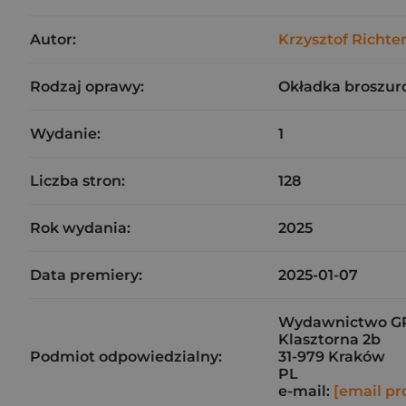
Autor:
Krzysztof Richte
Rodzaj oprawy:
Okładka broszur
Wydanie:
1
Liczba stron:
128
Rok wydania:
2025
Data premiery:
2025-01-07
Wydawnictwo GRE
Klasztorna 2b
Podmiot odpowiedzialny:
31-979 Kraków
PL
e-mail:
[email pr