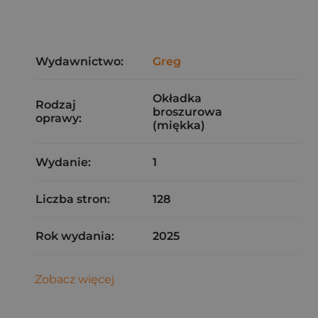
Wydawnictwo:
Greg
Okładka
Rodzaj
broszurowa
oprawy:
(miękka)
Wydanie:
1
Liczba stron:
128
Rok wydania:
2025
Zobacz więcej