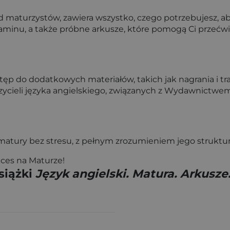
ród maturzystów, zawiera wszystko, czego potrzebujesz,
zaminu, a także próbne arkusze, które pomogą Ci przećwi
p do dodatkowych materiałów, takich jak nagrania i tra
ycieli języka angielskiego, związanych z Wydawnictw
atury bez stresu, z pełnym zrozumieniem jego struktury
kces na Maturze!
siążki
Język angielski. Matura. Arkusz