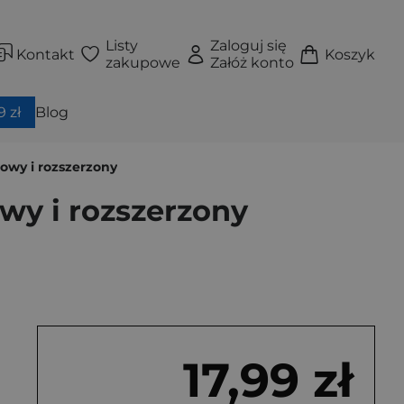
Listy
Zaloguj się
Kontakt
Koszyk
zakupowe
Załóż konto
 zł
Blog
owy i rozszerzony
wy i rozszerzony
17,99 zł