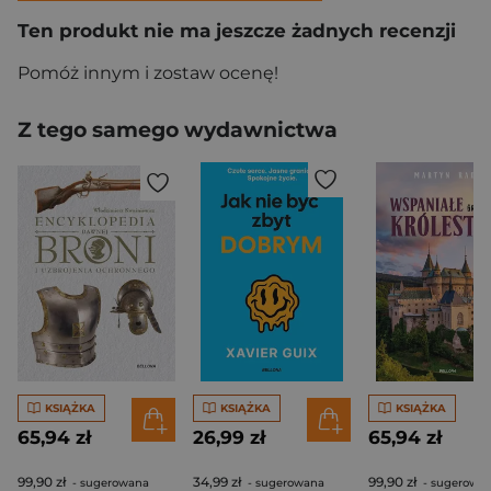
Ten produkt nie ma jeszcze żadnych recenzji
Pomóż innym i zostaw ocenę!
Z tego samego wydawnictwa
KSIĄŻKA
KSIĄŻKA
KSIĄŻKA
65,94 zł
26,99 zł
65,94 zł
99,90 zł
34,99 zł
99,90 zł
- sugerowana
- sugerowana
- sugerowa