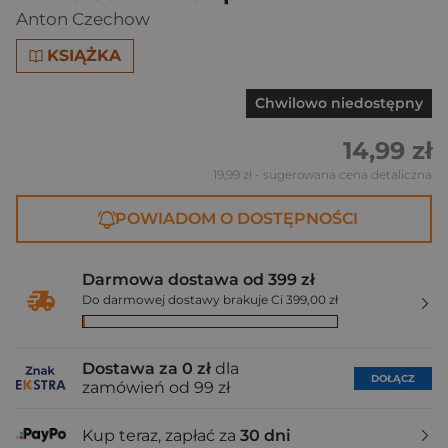
Anton Czechow
KSIĄŻKA
Chwilowo niedostępny
14,99 zł
19,99 zł
- sugerowana cena detaliczna
POWIADOM O DOSTĘPNOŚCI
Darmowa dostawa od 399 zł
Do darmowej dostawy brakuje Ci 399,00 zł
Dostawa za 0 zł
dla
DOŁĄCZ
zamówień od 99 zł
Kup teraz, zapłać za
30 dni