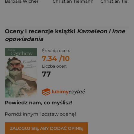
Barbara Wicher
Christian Tielmann
Christian Tiel
Oceny i recenzje książki
Kameleon i inne
opowiadania
Średnia ocen:
7.34
/10
Liczba ocen:
77
Powiedz nam, co myślisz!
Pomóż innym i zostaw ocenę!
ZALOGUJ SIĘ, ABY DODAĆ OPINIĘ