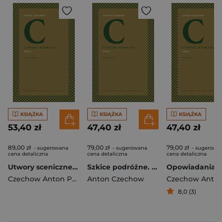
KSIĄŻKA
KSIĄŻKA
KSIĄŻKA
53,40 zł
47,40 zł
47,40 zł
89,00 zł
79,00 zł
79,00 zł
- sugerowana
- sugerowana
- sugerowa
cena detaliczna
cena detaliczna
cena detaliczna
Utwory sceniczne. Utwory wybrane. Tom 6
Szkice podróżne. Utwory wybrane. Tom 5
Czechow Anton Pawłowicz
Anton Czechow
,
Anton Czechow
8,0 (3)