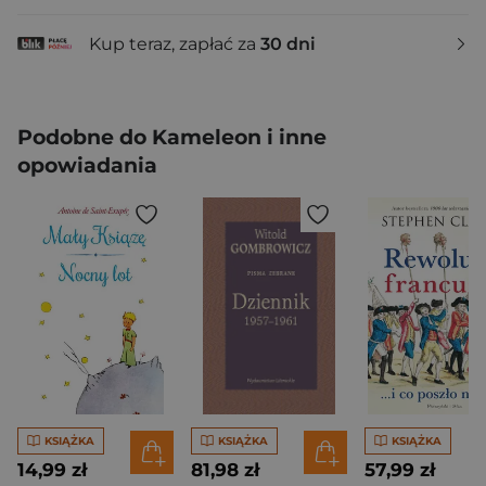
Kup teraz, zapłać za
30 dni
Podobne do Kameleon i inne
opowiadania
KSIĄŻKA
KSIĄŻKA
KSIĄŻKA
14,99 zł
81,98 zł
57,99 zł