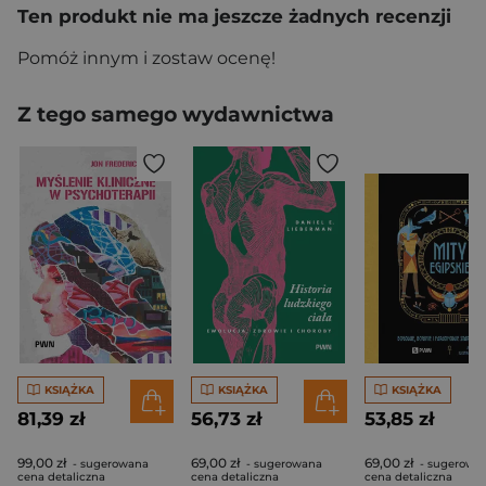
Ten produkt nie ma jeszcze żadnych recenzji
Pomóż innym i zostaw ocenę!
Z tego samego wydawnictwa
KSIĄŻKA
KSIĄŻKA
KSIĄŻKA
81,39 zł
56,73 zł
53,85 zł
99,00 zł
69,00 zł
69,00 zł
- sugerowana
- sugerowana
- sugerowa
cena detaliczna
cena detaliczna
cena detaliczna