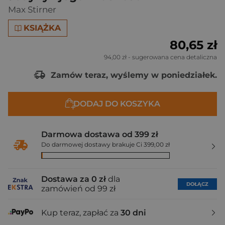
Max Stirner
KSIĄŻKA
80,65 zł
94,00 zł
- sugerowana cena detaliczna
Zamów teraz, wyślemy w poniedziałek.
DODAJ DO KOSZYKA
Darmowa dostawa od 399 zł
Do darmowej dostawy brakuje Ci 399,00 zł
Dostawa za 0 zł
dla
DOŁĄCZ
zamówień od 99 zł
Kup teraz, zapłać za
30 dni