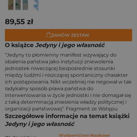
89,55 zł
ZAMÓW ZESTAW
O książce
Jedyny i jego własność
"Jedyny to płomienny manifest wzywający do
obalenia państwa jako instytucji zniewolenia
jednostek niweczącej bezpośrednie stosunki
między ludźmi i niszczącej spontaniczny charakter
ich postępowania. Nikt wcześniej nie negował w tak
radykalny sposób prawa państwa do
interweniowania w życie jednostki i nie domagał się
z taką determinacją zniesienia władzy politycznej i
organizacji państwowej". Fragment ze Wstępu
Szczegółowe informacje na temat książki
Jedyny i jego własność
Wydawnictwo Naukowe