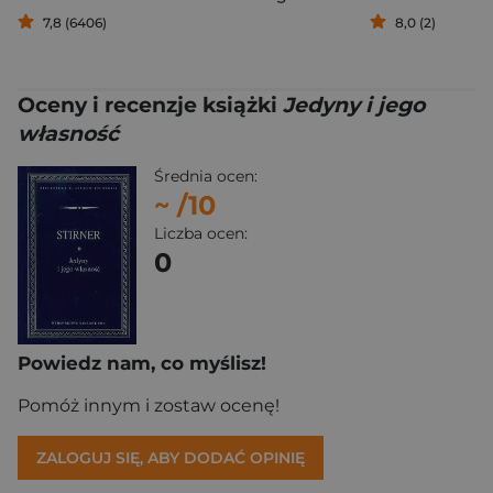
7,8 (6406)
8,0 (2)
Oceny i recenzje książki
Jedyny i jego
własność
Średnia ocen:
~
/10
Liczba ocen:
0
Powiedz nam, co myślisz!
Pomóż innym i zostaw ocenę!
ZALOGUJ SIĘ, ABY DODAĆ OPINIĘ