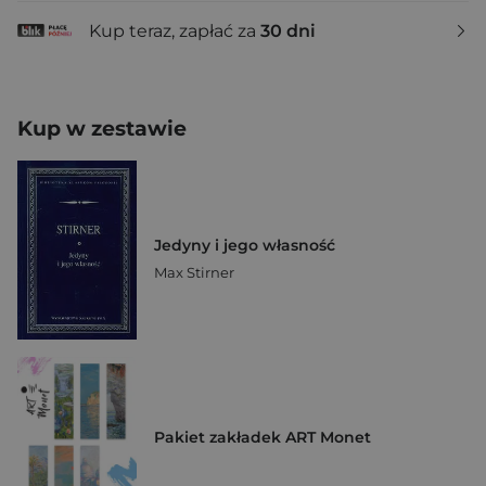
Kup teraz, zapłać za
30 dni
Kup w zestawie
Jedyny i jego własność
Max Stirner
Pakiet zakładek ART Monet