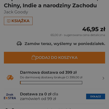
Chiny, Indie a narodziny Zachodu
Jack Goody
KSIĄŻKA
46,95 zł
65,00 zł
- sugerowana cena detaliczna
Zamów teraz, wyślemy w poniedziałek.
DODAJ DO KOSZYKA
Darmowa dostawa od 399 zł
Do darmowej dostawy brakuje Ci 399,00 zł
Dostawa za 0 zł
dla
DOŁĄCZ
zamówień od 99 zł