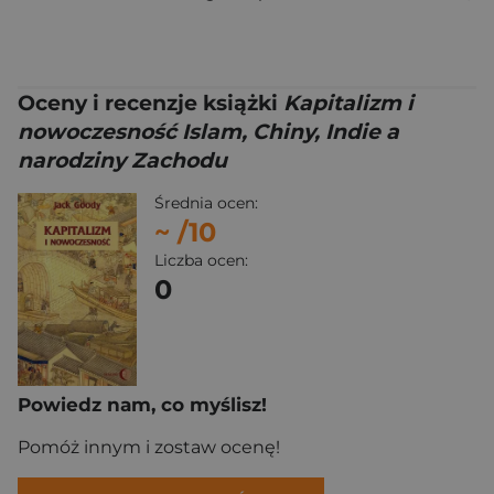
Oceny i recenzje książki
Kapitalizm i
nowoczesność Islam, Chiny, Indie a
narodziny Zachodu
Średnia ocen:
~
/10
Liczba ocen:
0
Powiedz nam, co myślisz!
Pomóż innym i zostaw ocenę!