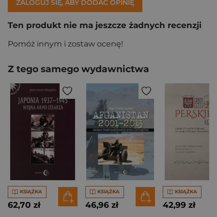
ZALOGUJ SIĘ, ABY DODAĆ OPINIĘ
Ten produkt nie ma jeszcze żadnych recenzji
Pomóż innym i zostaw ocenę!
Z tego samego wydawnictwa
KSIĄŻKA
KSIĄŻKA
KSIĄŻKA
62,70 zł
46,96 zł
42,99 zł