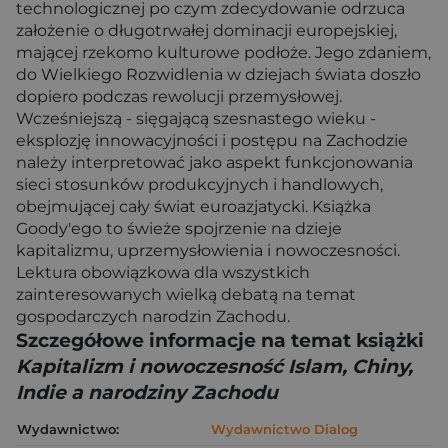
technologicznej po czym zdecydowanie odrzuca
założenie o długotrwałej dominacji europejskiej,
mającej rzekomo kulturowe podłoże. Jego zdaniem,
do Wielkiego Rozwidlenia w dziejach świata doszło
dopiero podczas rewolucji przemysłowej.
Wcześniejszą - sięgającą szesnastego wieku -
eksplozję innowacyjności i postępu na Zachodzie
należy interpretować jako aspekt funkcjonowania
sieci stosunków produkcyjnych i handlowych,
obejmującej cały świat euroazjatycki. Książka
Goody'ego to świeże spojrzenie na dzieje
kapitalizmu, uprzemysłowienia i nowoczesności.
Lektura obowiązkowa dla wszystkich
zainteresowanych wielką debatą na temat
gospodarczych narodzin Zachodu.
Szczegółowe informacje na temat książki
Kapitalizm i nowoczesność Islam, Chiny,
Indie a narodziny Zachodu
Wydawnictwo:
Wydawnictwo Dialog