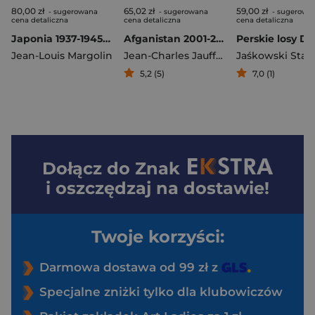
80,00 zł
65,02 zł
59,00 zł
- sugerowana
- sugerowana
- sugerowa
cena detaliczna
cena detaliczna
cena detaliczna
Japonia 1937-1945 Wojna Armii Cesarza
Afganistan 2001-2013 Kronika przepowiedzianego braku zwycięstwa
Jean-Louis Margolin
Jean-Charles Jauffret
5,2 (5)
7,0 (1)
Dołącz do
Znak
i oszczędzaj na dostawie!
Twoje korzyści:
Darmowa dostawa od 99 zł z
Specjalne zniżki tylko dla klubowiczów