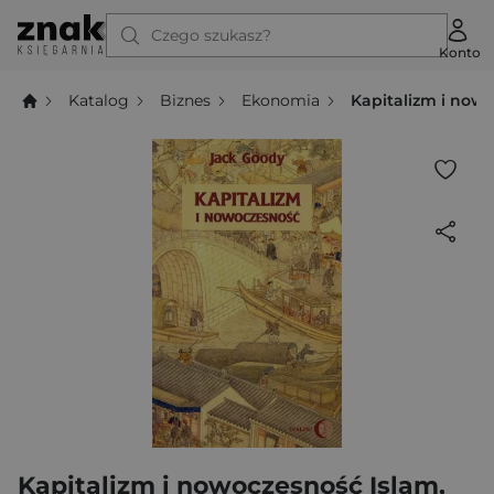
Czego szukasz?
Konto
Katalog
Biznes
Ekonomia
Kapitalizm i nowo
Kapitalizm i nowoczesność Islam,