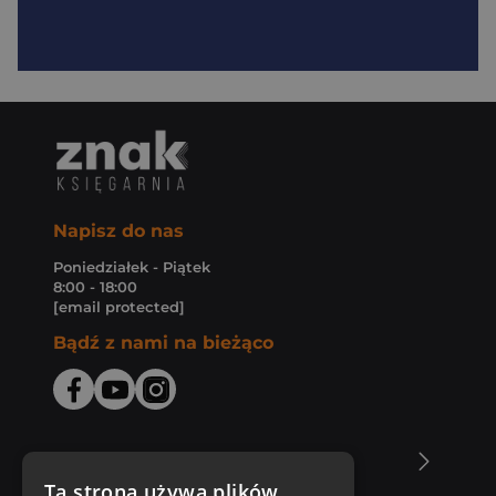
Napisz do nas
Poniedziałek - Piątek
8:00 - 18:00
[email protected]
Bądź z nami na bieżąco
O Księgarni Znak
Ta strona używa plików