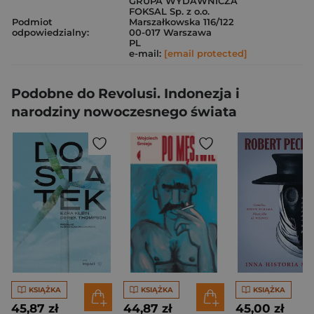
GRUPA WYDAWNICZA
FOKSAL Sp. z o.o.
Podmiot
Marszałkowska 116/122
odpowiedzialny:
00-017 Warszawa
PL
e-mail:
[email protected]
Podobne do Revolusi. Indonezja i
narodziny nowoczesnego świata
KSIĄŻKA
KSIĄŻKA
KSIĄŻKA
45,87 zł
44,87 zł
45,00 zł