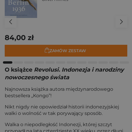
84,00 zł
ZAMÓW ZESTAW
O książce
Revolusi. Indonezja i narodziny
nowoczesnego świata
Najnowsza książka autora międzynarodowego
bestsellera „Kongo”!
Nikt nigdy nie opowiedział historii indonezyjskiej
walki o wolność w tak porywający sposób.
Walka o niepodległość Indonezji, której szczyt
przypadł na lata czterdzieste XX wieku, przez długi