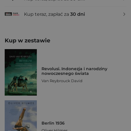
Kup teraz, zapłać za
30 dni
Kup w zestawie
Revolusi. Indonezja i narodziny
nowoczesnego świata
Van Reybrouck David
Berlin 1936
Oliver Hilmes