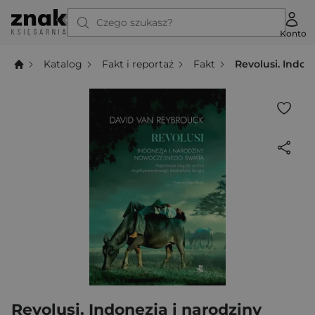
Czego szukasz?
Konto
Katalog
Fakt i reportaż
Fakt
Revolusi. Indo
Revolusi. Indonezja i narodziny