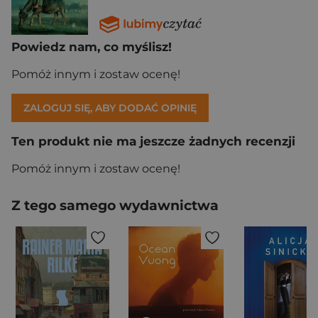
Powiedz nam, co myślisz!
Pomóż innym i zostaw ocenę!
ZALOGUJ SIĘ, ABY DODAĆ OPINIĘ
Ten produkt nie ma jeszcze żadnych recenzji
Pomóż innym i zostaw ocenę!
Z tego samego wydawnictwa