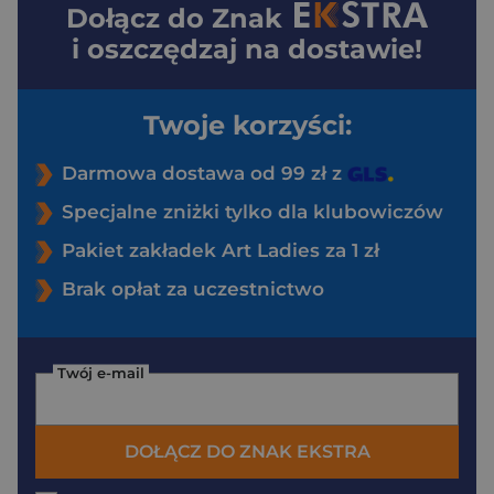
Dołącz do
Znak
i oszczędzaj na dostawie!
Twoje korzyści:
Darmowa dostawa od 99 zł z
Specjalne zniżki tylko dla klubowiczów
Pakiet zakładek Art Ladies za 1 zł
Brak opłat za uczestnictwo
Twój e-mail
DOŁĄCZ DO ZNAK EKSTRA