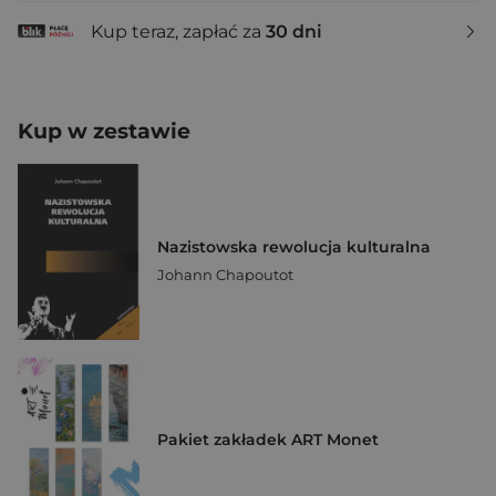
Kup teraz, zapłać za
30 dni
Kup w zestawie
Nazistowska rewolucja kulturalna
Johann Chapoutot
Pakiet zakładek ART Monet