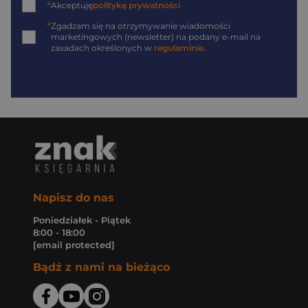
*
Akceptuję
politykę prywatności
*
Zgadzam się na otrzymywanie wiadomości
marketingowych (newsletter) na podany
e-mail
na
zasadach określonych w
regulaminie
.
Napisz do nas
Poniedziałek - Piątek
8:00 - 18:00
[email protected]
Bądź z nami na bieżąco