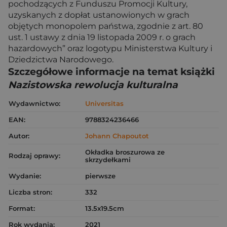
pochodzących z Funduszu Promocji Kultury,
uzyskanych z dopłat ustanowionych w grach
objętych monopolem państwa, zgodnie z art. 80
ust. 1 ustawy z dnia 19 listopada 2009 r. o grach
hazardowych” oraz logotypu Ministerstwa Kultury i
Dziedzictwa Narodowego.
Szczegółowe informacje na temat książki
Nazistowska rewolucja kulturalna
Wydawnictwo:
Universitas
EAN:
9788324236466
Autor:
Johann Chapoutot
Okładka broszurowa ze
Rodzaj oprawy:
skrzydełkami
Wydanie:
pierwsze
Liczba stron:
332
Format:
13.5x19.5cm
Rok wydania:
2021