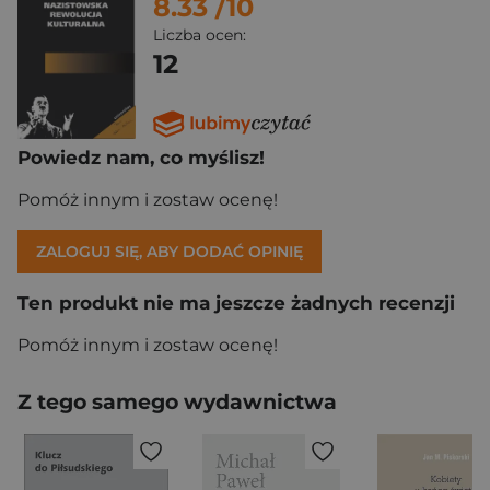
8.33
/10
Liczba ocen:
12
Powiedz nam, co myślisz!
Pomóż innym i zostaw ocenę!
ZALOGUJ SIĘ, ABY DODAĆ OPINIĘ
Ten produkt nie ma jeszcze żadnych recenzji
Pomóż innym i zostaw ocenę!
Z tego samego wydawnictwa