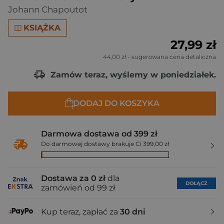
Johann Chapoutot
KSIĄŻKA
27,99 zł
44,00 zł
- sugerowana cena detaliczna
Zamów teraz, wyślemy w poniedziałek.
DODAJ DO KOSZYKA
Darmowa dostawa od 399 zł
Do darmowej dostawy brakuje Ci 399,00 zł
Dostawa za 0 zł
dla
DOŁĄCZ
zamówień od 99 zł
Kup teraz, zapłać za
30 dni