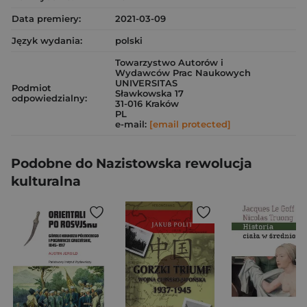
Data premiery:
2021-03-09
Język wydania:
polski
Towarzystwo Autorów i
Wydawców Prac Naukowych
UNIVERSITAS
Podmiot
Sławkowska 17
odpowiedzialny:
31-016 Kraków
PL
e-mail:
[email protected]
Podobne do Nazistowska rewolucja
kulturalna