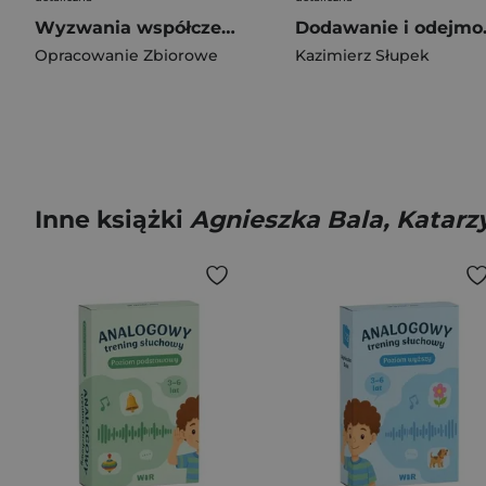
Wyzwania współczesnej dydaktyki w przestrzeni szkolnej i akademickiej
Dodawanie i
Opracowanie Zbiorowe
Kazimierz Słupek
Inne książki
Agnieszka Bala, Katarz