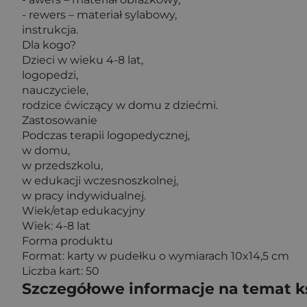
- rewers – materiał sylabowy,
instrukcja.
Dla kogo?
Dzieci w wieku 4-8 lat,
logopedzi,
nauczyciele,
rodzice ćwiczący w domu z dziećmi.
Zastosowanie
Podczas terapii logopedycznej,
w domu,
w przedszkolu,
w edukacji wczesnoszkolnej,
w pracy indywidualnej.
Wiek/etap edukacyjny
Wiek: 4-8 lat
Forma produktu
Format: karty w pudełku o wymiarach 10x14,5 cm
Liczba kart: 50
Szczegółowe informacje na temat k