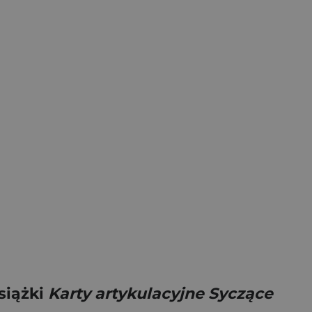
siążki
Karty artykulacyjne Syczące