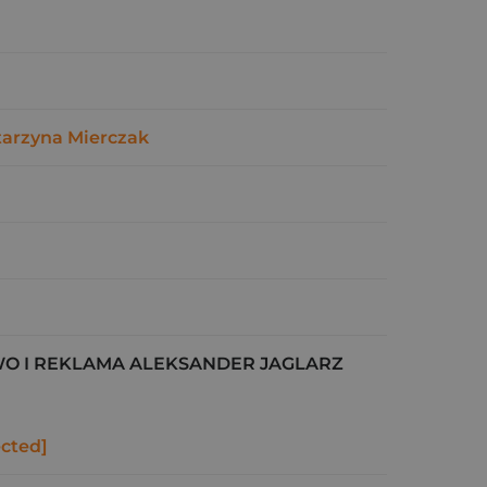
tarzyna Mierczak
O I REKLAMA ALEKSANDER JAGLARZ
ected]