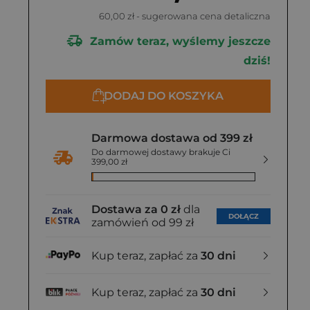
60,00 zł
- sugerowana cena detaliczna
Zamów teraz, wyślemy jeszcze
dziś!
DODAJ DO KOSZYKA
Darmowa dostawa od 399 zł
Do darmowej dostawy brakuje Ci
399,00 zł
Dostawa za 0 zł
dla
DOŁĄCZ
zamówień od 99 zł
Kup teraz, zapłać za
30 dni
Kup teraz, zapłać za
30 dni