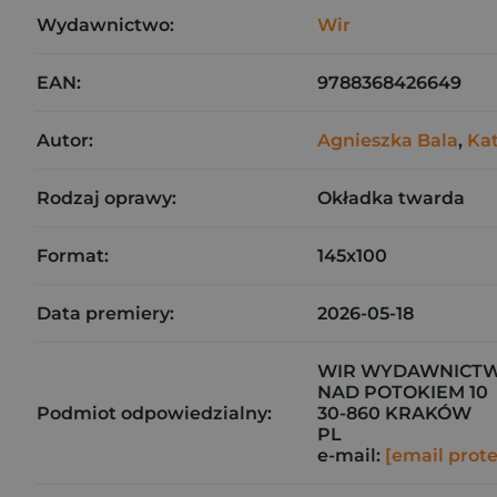
Wydawnictwo:
Wir
EAN:
9788368426649
Autor:
Agnieszka Bala
,
Ka
Rodzaj oprawy:
Okładka twarda
Format:
145x100
Data premiery:
2026-05-18
WIR WYDAWNICTW
NAD POTOKIEM 10
Podmiot odpowiedzialny:
30-860 KRAKÓW
PL
e-mail:
[email prot