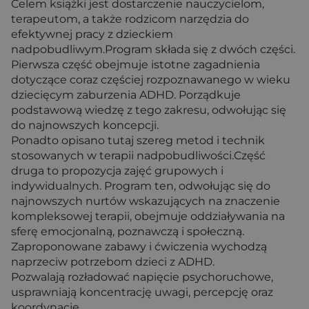
Celem książki jest dostarczenie nauczycielom,
terapeutom, a także rodzicom narzędzia do
efektywnej pracy z dzieckiem
nadpobudliwym.Program składa się z dwóch części.
Pierwsza część obejmuje istotne zagadnienia
dotyczące coraz częściej rozpoznawanego w wieku
dziecięcym zaburzenia ADHD. Porządkuje
podstawową wiedzę z tego zakresu, odwołując się
do najnowszych koncepcji.
Ponadto opisano tutaj szereg metod i technik
stosowanych w terapii nadpobudliwości.Część
druga to propozycja zajęć grupowych i
indywidualnych. Program ten, odwołując się do
najnowszych nurtów wskazujących na znaczenie
kompleksowej terapii, obejmuje oddziaływania na
sferę emocjonalną, poznawczą i społeczną.
Zaproponowane zabawy i ćwiczenia wychodzą
naprzeciw potrzebom dzieci z ADHD.
Pozwalają rozładować napięcie psychoruchowe,
usprawniają koncentrację uwagi, percepcję oraz
koordynację.