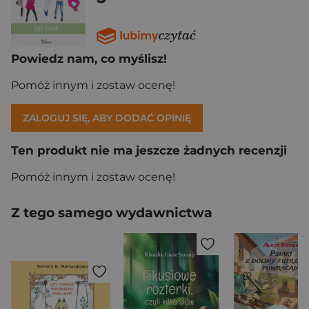
Powiedz nam, co myślisz!
Pomóż innym i zostaw ocenę!
ZALOGUJ SIĘ, ABY DODAĆ OPINIĘ
Ten produkt nie ma jeszcze żadnych recenzji
Pomóż innym i zostaw ocenę!
Z tego samego wydawnictwa