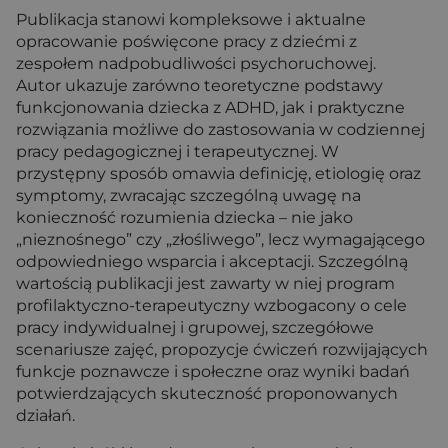
Publikacja stanowi kompleksowe i aktualne
opracowanie poświęcone pracy z dziećmi z
zespołem nadpobudliwości psychoruchowej.
Autor ukazuje zarówno teoretyczne podstawy
funkcjonowania dziecka z ADHD, jak i praktyczne
rozwiązania możliwe do zastosowania w codziennej
pracy pedagogicznej i terapeutycznej. W
przystępny sposób omawia definicję, etiologię oraz
symptomy, zwracając szczególną uwagę na
konieczność rozumienia dziecka – nie jako
„nieznośnego” czy „złośliwego”, lecz wymagającego
odpowiedniego wsparcia i akceptacji. Szczególną
wartością publikacji jest zawarty w niej program
profilaktyczno-terapeutyczny wzbogacony o cele
pracy indywidualnej i grupowej, szczegółowe
scenariusze zajęć, propozycje ćwiczeń rozwijających
funkcje poznawcze i społeczne oraz wyniki badań
potwierdzających skuteczność proponowanych
działań.