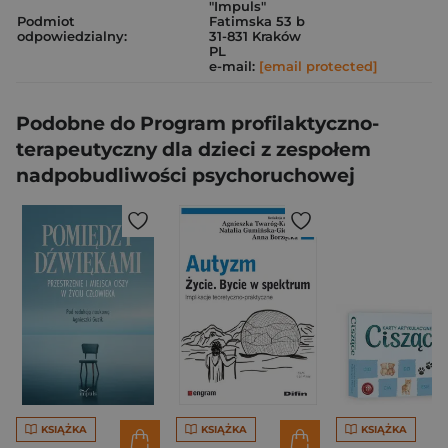
"Impuls"
Podmiot
Fatimska 53 b
odpowiedzialny:
31-831 Kraków
PL
e-mail:
[email protected]
Podobne do Program profilaktyczno-
terapeutyczny dla dzieci z zespołem
nadpobudliwości psychoruchowej
KSIĄŻKA
KSIĄŻKA
KSIĄŻKA