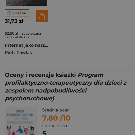
KSIĄŻKA
31,73 zł
52,50 zł
- sugerowana
cena detaliczna
Internet jako narzędzie imperializmu kulturowego
Piotr Pawlak
Oceny i recenzje książki
Program
profilaktyczno-terapeutyczny dla dzieci z
zespołem nadpobudliwości
psychoruchowej
Średnia ocen:
7.80
/10
Liczba ocen:
5