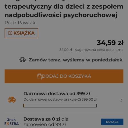
terapeutyczny dla dzieci z zespołem
nadpobudliwości psychoruchowej
Piotr Pawlak
KSIĄŻKA
34,59 zł
52,00 zł
- sugerowana cena detaliczna
Zamów teraz, wyślemy w poniedziałek.
DODAJ DO KOSZYKA
Darmowa dostawa od 399 zł
Do darmowej dostawy brakuje Ci 399,00 zł
Dostawa za 0 zł
dla
DOŁĄCZ
zamówień od 99 zł