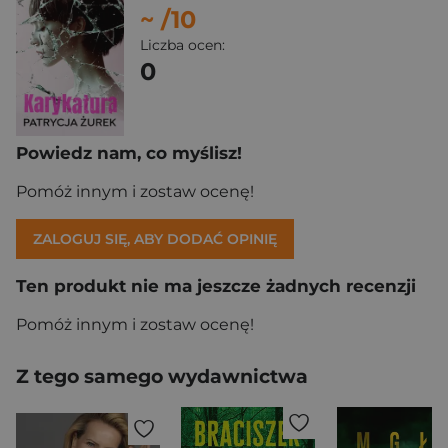
~
/10
Liczba ocen:
0
Powiedz nam, co myślisz!
Pomóż innym i zostaw ocenę!
ZALOGUJ SIĘ, ABY DODAĆ OPINIĘ
Ten produkt nie ma jeszcze żadnych recenzji
Pomóż innym i zostaw ocenę!
Z tego samego wydawnictwa