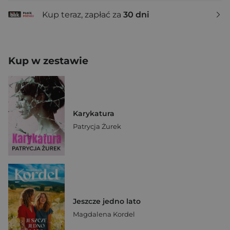
Kup teraz, zapłać za
30 dni
Kup w zestawie
Karykatura
Patrycja Żurek
Jeszcze jedno lato
Magdalena Kordel