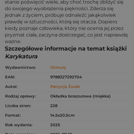
stanie poświęcić wiele, aby choć trochę zbliżyć się
do swojego wyobrażenia piękności. Zderza się
jednak z życiem, próbuje odnaleźć jakąkolwiek
prawdę w sztuczności, którą się otacza. Dopiero
kiedy poznaje człowieka, który nie ocenia jej przez
pryzmat ciała, zaczyna dostrzegać, co jest naprawdę
ważne.
Szczegółowe informacje na temat książki
Karykatura
Wydawnictwo:
Chmury
EAN:
9788327292704
Autor:
Patrycja Żurek
Rodzaj oprawy:
Okładka broszurowa (miękka)
Liczba stron:
228
Format:
14.5x20.5cm
Rok wydania:
2025