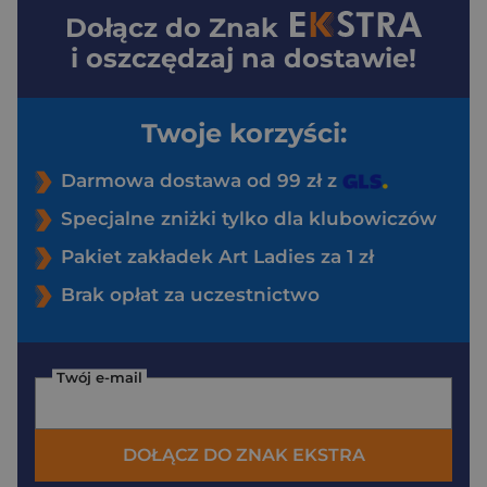
Dołącz do
Znak
i oszczędzaj na dostawie!
Twoje korzyści:
Darmowa dostawa od 99 zł z
Specjalne zniżki tylko dla klubowiczów
Pakiet zakładek Art Ladies za 1 zł
Brak opłat za uczestnictwo
Twój e-mail
DOŁĄCZ DO ZNAK EKSTRA