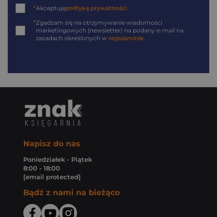
*
Akceptuję
politykę prywatności
*
Zgadzam się na otrzymywanie wiadomości
marketingowych (newsletter) na podany
e-mail
na
zasadach określonych w
regulaminie
.
Napisz do nas
Poniedziałek - Piątek
8:00 - 18:00
[email protected]
Bądź z nami na bieżąco