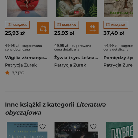
KSIĄŻKA
KSIĄŻKA
KSIĄŻKA
25,93 zł
25,93 zł
37,49 zł
49,95 zł
49,95 zł
44,99 zł
- sugerowana
- sugerowana
- sugerowa
cena detaliczna
cena detaliczna
cena detaliczna
Wigilia złamanych serc
Żywia i syn. Leśna obietnica. Część 2
Patrycja Żurek
Patrycja Żurek
Patrycja Żurek
7,7 (36)
Inne książki z kategorii
Literatura
obyczajowa