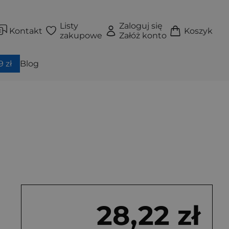
Listy
Zaloguj się
Kontakt
Koszyk
zakupowe
Załóż konto
 zł
Blog
28,22 zł