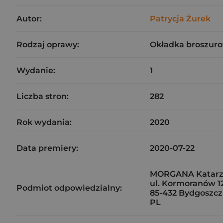
Autor:
Patrycja Żurek
Rodzaj oprawy:
Okładka broszuro
Wydanie:
1
Liczba stron:
282
Rok wydania:
2020
Data premiery:
2020-07-22
MORGANA Katarz
ul. Kormoranów 1
Podmiot odpowiedzialny:
85-432 Bydgoszcz
PL