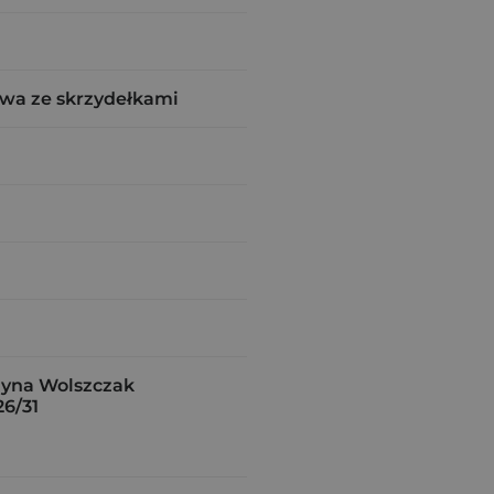
wa ze skrzydełkami
yna Wolszczak
26/31