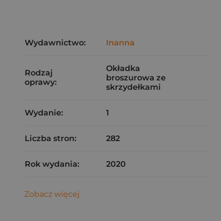
Wydawnictwo:
Inanna
Okładka
Rodzaj
broszurowa ze
oprawy:
skrzydełkami
Wydanie:
1
Liczba stron:
282
Rok wydania:
2020
Zobacz więcej