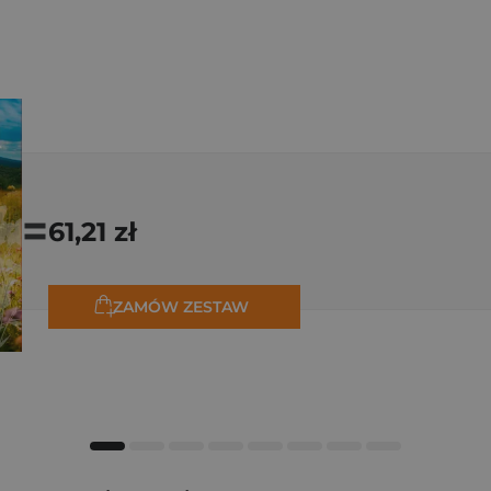
=
61,21 zł
ZAMÓW ZESTAW