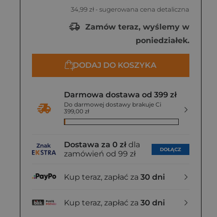
34,99 zł
- sugerowana cena detaliczna
Zamów teraz, wyślemy w
poniedziałek.
DODAJ DO KOSZYKA
Darmowa dostawa od 399 zł
Do darmowej dostawy brakuje Ci
399,00 zł
Dostawa za 0 zł
dla
DOŁĄCZ
zamówień od 99 zł
Kup teraz, zapłać za
30 dni
Kup teraz, zapłać za
30 dni