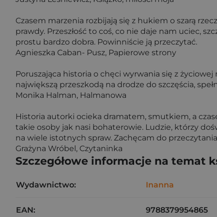
Czasem marzenia rozbijają się z hukiem o szarą rze
prawdy. Przeszłość to coś, co nie daje nam uciec, sz
prostu bardzo dobra. Powinniście ją przeczytać.
Agnieszka Caban- Pusz, Papierowe strony
Poruszająca historia o chęci wyrwania się z życiowej
największą przeszkodą na drodze do szczęścia, spełni
Monika Halman, Halmanowa
Historia autorki ocieka dramatem, smutkiem, a czas
takie osoby jak nasi bohaterowie. Ludzie, którzy doś
na wiele istotnych spraw. Zachęcam do przeczytania
Grażyna Wróbel, Czytaninka
Szczegółowe informacje na temat k
Wydawnictwo:
Inanna
EAN:
9788379954865