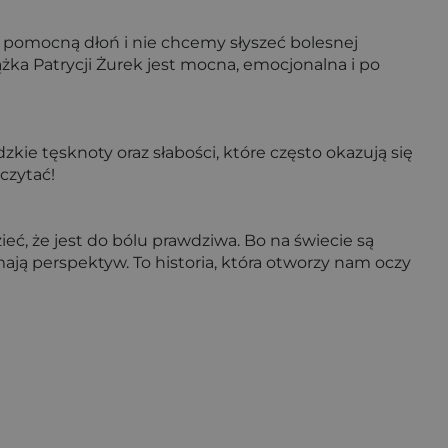
y pomocną dłoń i nie chcemy słyszeć bolesnej
iążka Patrycji Żurek jest mocna, emocjonalna i po
zkie tęsknoty oraz słabości, które często okazują się
eczytać!
ć, że jest do bólu prawdziwa. Bo na świecie są
mają perspektyw. To historia, która otworzy nam oczy