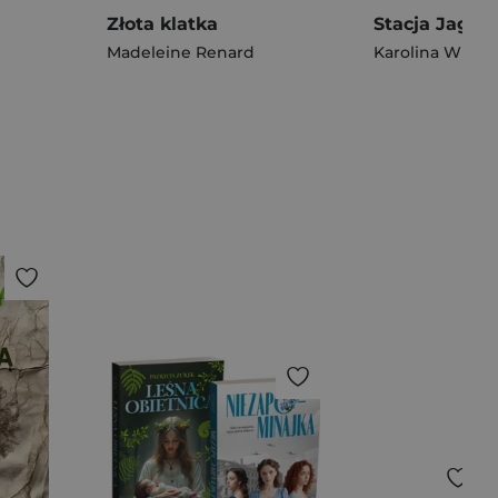
Złota klatka
Madeleine Renard
Karolina Wilcz