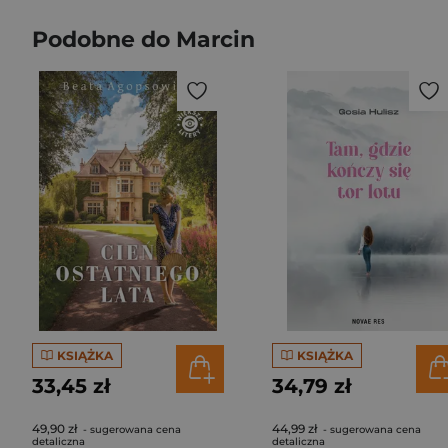
Podobne do Marcin
KSIĄŻKA
KSIĄŻKA
33,45 zł
34,79 zł
49,90 zł
44,99 zł
- sugerowana cena
- sugerowana cena
detaliczna
detaliczna