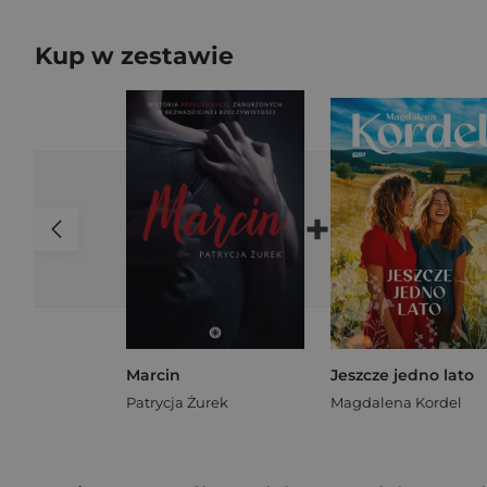
Kup w zestawie
+
Marcin
Jeszcze jedno lato
Patrycja Żurek
Magdalena Kordel