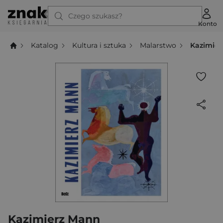
Czego szukasz?
Konto
Katalog
Kultura i sztuka
Malarstwo
Kazimie
Kazimierz Mann