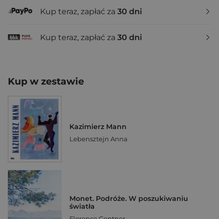
Kup teraz, zapłać za
30 dni
Kup teraz, zapłać za
30 dni
Kup w zestawie
Kazimierz Mann
Lebensztejn Anna
Monet. Podróże. W poszukiwaniu
światła
Florence Gentner