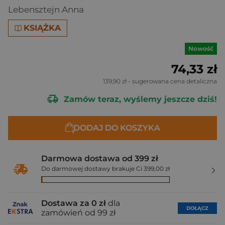
Lebensztejn Anna
KSIĄŻKA
Nowość
74,33 zł
139,90 zł
- sugerowana cena detaliczna
Zamów teraz, wyślemy jeszcze dziś!
DODAJ DO KOSZYKA
Darmowa dostawa od 399 zł
Do darmowej dostawy brakuje Ci 399,00 zł
Dostawa za 0 zł
dla
DOŁĄCZ
zamówień od 99 zł