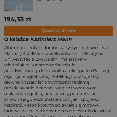
194,33 zł
ZAMÓW ZESTAW
O książce
Kazimierz Mann
Album prezentuje dorobek artystyczny Kazimierza
Manna (1910–1975) – absolwenta architektury na
Uniwersytecie Lwowskim i malarstwa w
wiedeńskiej Kunstgewerbeschule,
przedwojennego kierownika atelier grafiki Polskiej
Agencji Telegraficznej. Publikacja ukazuje trzy
główne obszary jego twórczości: reklamę,
projektowanie dekoracji wnętrz i wystaw oraz
malarstwo i grafikę artystyczną, podkreślając
zarówno jego wszechstronność, jak i spójność
inspiracji, wśród których pojawiają się motywy
ludowe, wizerunki kobiet oraz odniesienia do sztuki
archaicznej Grecji. Całość została opatrzona