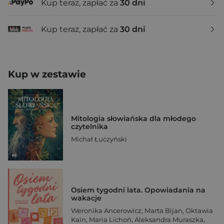
Kup teraz, zapłać za
30 dni
Kup teraz, zapłać za
30 dni
Kup w zestawie
Mitologia słowiańska dla młodego
czytelnika
Michał Łuczyński
Osiem tygodni lata. Opowiadania na
wakacje
Weronika Ancerowicz
,
Marta Bijan
,
Oktawia
Kain
,
Maria Lichoń
,
Aleksandra Muraszka
,