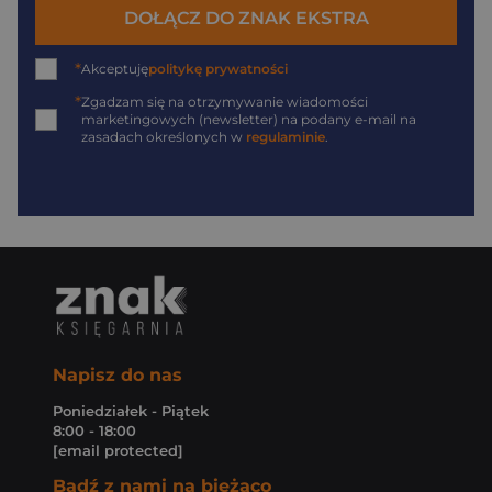
DOŁĄCZ DO ZNAK EKSTRA
*
Akceptuję
politykę prywatności
*
Zgadzam się na otrzymywanie wiadomości
marketingowych (newsletter) na podany
e-mail
na
zasadach określonych w
regulaminie
.
Napisz do nas
Poniedziałek - Piątek
8:00 - 18:00
[email protected]
Bądź z nami na bieżąco