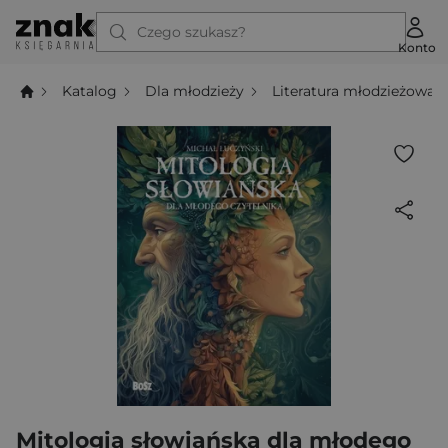
Czego szukasz?
Konto
Katalog
Dla młodzieży
Literatura młodzieżowa
Mitologia słowiańska dla młodego