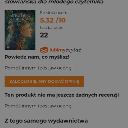
słowiańska dla młodego czytelnika
Średnia ocen:
5.32
/10
Liczba ocen:
22
Powiedz nam, co myślisz!
Pomóż innym i zostaw ocenę!
ZALOGUJ SIĘ, ABY DODAĆ OPINIĘ
Ten produkt nie ma jeszcze żadnych recenzji
Pomóż innym i zostaw ocenę!
Z tego samego wydawnictwa