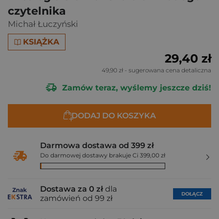
czytelnika
Michał Łuczyński
KSIĄŻKA
29,40 zł
49,90 zł
- sugerowana cena detaliczna
Zamów teraz, wyślemy jeszcze dziś!
DODAJ DO KOSZYKA
Darmowa dostawa od 399 zł
Do darmowej dostawy brakuje Ci 399,00 zł
Dostawa za 0 zł
dla
DOŁĄCZ
zamówień od 99 zł