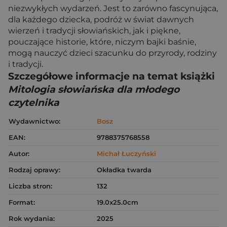
niezwykłych wydarzeń. Jest to zarówno fascynująca,
dla każdego dziecka, podróż w świat dawnych
wierzeń i tradycji słowiańskich, jak i piękne,
pouczające historie, które, niczym bajki baśnie,
mogą nauczyć dzieci szacunku do przyrody, rodziny
i tradycji.
Szczegółowe informacje na temat książki
Mitologia słowiańska dla młodego
czytelnika
Wydawnictwo:
Bosz
EAN:
9788375768558
Autor:
Michał Łuczyński
Rodzaj oprawy:
Okładka twarda
Liczba stron:
132
Format:
19.0x25.0cm
Rok wydania:
2025