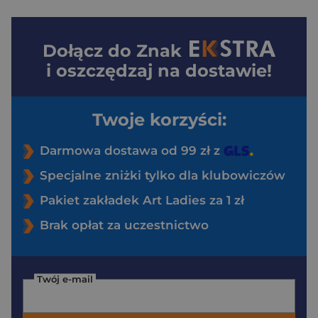
Dołącz do
Znak
i oszczędzaj na dostawie!
Twoje korzyści:
Darmowa dostawa od 99 zł z
Specjalne zniżki tylko dla klubowiczów
Pakiet zakładek Art Ladies za 1 zł
Brak opłat za uczestnictwo
Twój e-mail