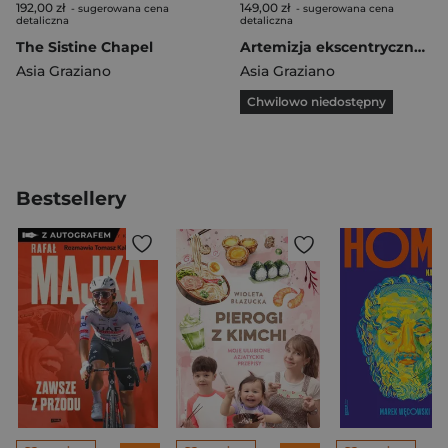
192,00 zł
149,00 zł
- sugerowana cena
- sugerowana cena
detaliczna
detaliczna
The Sistine Chapel
Artemizja ekscentryczna 500
Asia Graziano
Asia Graziano
Chwilowo niedostępny
Bestsellery