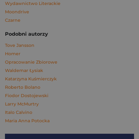
Wydawnictwo Literackie
Moondrive
Czarne
Podobni autorzy
Tove Jansson
Homer
Opracowanie Zbiorowe
Waldemar Łysiak
Katarzyna Kuśmierczyk
Roberto Bolano
Fiodor Dostojewski
Larry McMurtry
Italo Calvino
Maria Anna Potocka