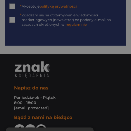
*
Akceptuję
politykę prywatności
*
Zgadzam się na otrzymywanie wiadomości
marketingowych (newsletter) na podany
e-mail
na
zasadach określonych w
regulaminie
.
Napisz do nas
Poniedziałek - Piątek
8:00 - 18:00
[email protected]
Bądź z nami na bieżąco