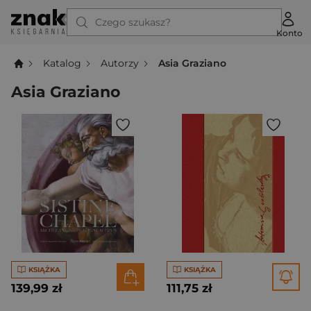
Czego szukasz?
Konto
Katalog
Autorzy
Asia Graziano
Asia Graziano
KSIĄŻKA
KSIĄŻKA
139,99 zł
111,75 zł