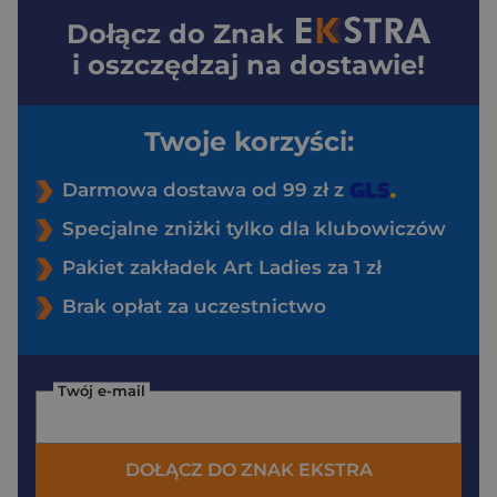
Dołącz do
Znak
i oszczędzaj na dostawie!
Twoje korzyści:
Darmowa dostawa od 99 zł z
Specjalne zniżki tylko dla klubowiczów
Pakiet zakładek Art Ladies za 1 zł
Brak opłat za uczestnictwo
Twój e-mail
DOŁĄCZ DO ZNAK EKSTRA