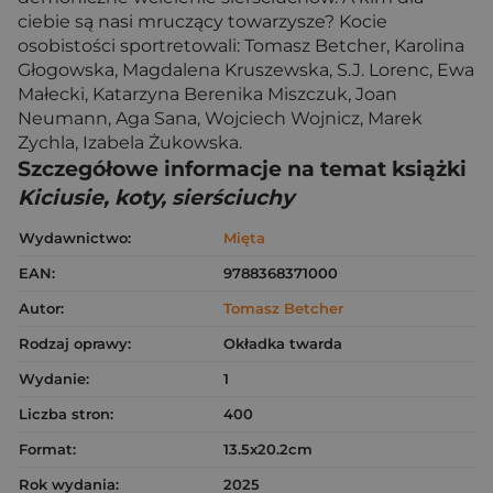
ciebie są nasi mruczący towarzysze? Kocie
osobistości sportretowali: Tomasz Betcher, Karolina
Głogowska, Magdalena Kruszewska, S.J. Lorenc, Ewa
Małecki, Katarzyna Berenika Miszczuk, Joan
Neumann, Aga Sana, Wojciech Wojnicz, Marek
Zychla, Izabela Żukowska.
Szczegółowe informacje na temat książki
Kiciusie, koty, sierściuchy
Wydawnictwo:
Mięta
EAN:
9788368371000
Autor:
Tomasz Betcher
Rodzaj oprawy:
Okładka twarda
Wydanie:
1
Liczba stron:
400
Format:
13.5x20.2cm
Rok wydania:
2025