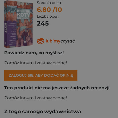
Średnia ocen:
6.80
/10
Liczba ocen:
245
Powiedz nam, co myślisz!
Pomóż innym i zostaw ocenę!
ZALOGUJ SIĘ, ABY DODAĆ OPINIĘ
Ten produkt nie ma jeszcze żadnych recenzji
Pomóż innym i zostaw ocenę!
Z tego samego wydawnictwa