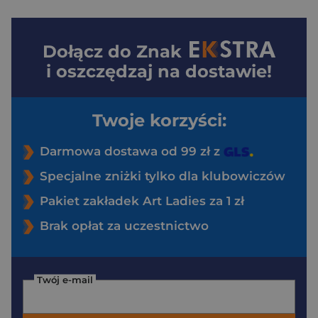
Dołącz do
Znak
i oszczędzaj na dostawie!
Twoje korzyści:
Darmowa dostawa od 99 zł z
Specjalne zniżki tylko dla klubowiczów
Pakiet zakładek Art Ladies za 1 zł
Brak opłat za uczestnictwo
Twój e-mail