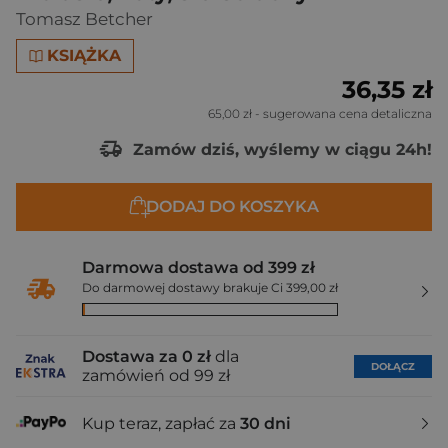
Tomasz Betcher
KSIĄŻKA
36,35 zł
65,00 zł
- sugerowana cena detaliczna
Zamów dziś, wyślemy w ciągu 24h!
DODAJ DO KOSZYKA
Darmowa dostawa od 399 zł
Do darmowej dostawy brakuje Ci 399,00 zł
Dostawa za 0 zł
dla
DOŁĄCZ
zamówień od 99 zł
Kup teraz, zapłać za
30 dni