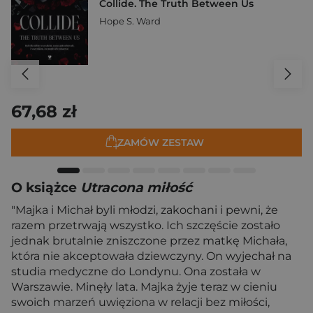
Collide. The Truth Between Us
Hope S. Ward
67,68 zł
ZAMÓW ZESTAW
O książce
Utracona miłość
"Majka i Michał byli młodzi, zakochani i pewni, że
razem przetrwają wszystko. Ich szczęście zostało
jednak brutalnie zniszczone przez matkę Michała,
która nie akceptowała dziewczyny. On wyjechał na
studia medyczne do Londynu. Ona została w
Warszawie. Minęły lata. Majka żyje teraz w cieniu
swoich marzeń uwięziona w relacji bez miłości,