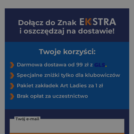
Dołącz do
Znak
i oszczędzaj na dostawie!
Twoje korzyści:
Darmowa dostawa od 99 zł z
Specjalne zniżki tylko dla klubowiczów
Pakiet zakładek Art Ladies za 1 zł
Brak opłat za uczestnictwo
Twój e-mail