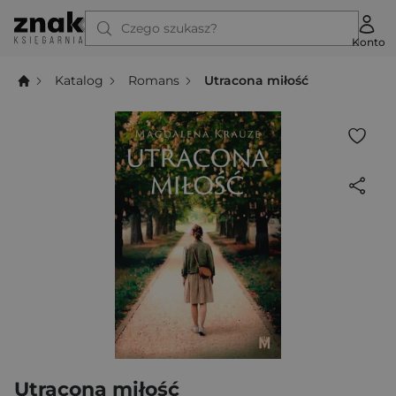
Czego szukasz?
Konto
Katalog
Romans
Utracona miłość
Utracona miłość