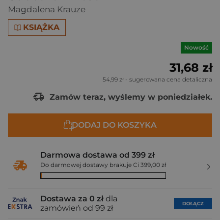
Magdalena Krauze
KSIĄŻKA
Nowość
31,68 zł
54,99 zł
- sugerowana cena detaliczna
Zamów teraz, wyślemy w poniedziałek.
DODAJ DO KOSZYKA
Darmowa dostawa od 399 zł
Do darmowej dostawy brakuje Ci 399,00 zł
Dostawa za 0 zł
dla
DOŁĄCZ
zamówień od 99 zł