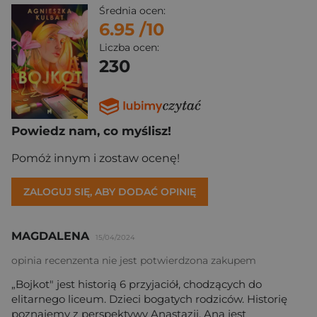
Średnia ocen:
6.95
/10
Liczba ocen:
230
Powiedz nam, co myślisz!
Pomóż innym i zostaw ocenę!
ZALOGUJ SIĘ, ABY DODAĆ OPINIĘ
MAGDALENA
15/04/2024
opinia recenzenta nie jest potwierdzona zakupem
„Bojkot" jest historią 6 przyjaciół, chodzących do
elitarnego liceum. Dzieci bogatych rodziców. Historię
poznajemy z perspektywy Anastazji. Ana jest