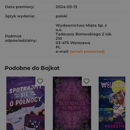
Data premiery:
2024-03-13
Język wydania:
polski
Wydawnictwo Mięta Sp. z
o.o.
Tadeusza Borowskiego 2 lok.
Podmiot
210
odpowiedzialny:
03-475 Warszawa
PL
e-mail:
[email protected]
Podobne do Bojkot