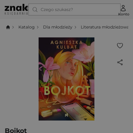
Czego szukasz?
Konto
Katalog
Dla młodzieży
Literatura młodzieżowa
Bojkot