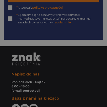
*
Akceptuję
politykę prywatności
*
Zgadzam się na otrzymywanie wiadomości
marketingowych (newsletter) na podany
e-mail
na
zasadach określonych w
regulaminie
.
Napisz do nas
Poniedziałek - Piątek
8:00 - 18:00
[email protected]
Bądź z nami na bieżąco