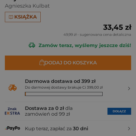
Agnieszka Kulbat
KSIĄŻKA
33,45 zł
49,99 zł
- sugerowana cena detaliczna
Zamów teraz, wyślemy jeszcze dziś!
DODAJ DO KOSZYKA
Darmowa dostawa od 399 zł
Do darmowej dostawy brakuje Ci 399,00 zł
Dostawa za 0 zł
dla
DOŁĄCZ
zamówień od 99 zł
Kup teraz, zapłać za
30 dni