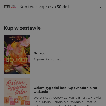
Kup teraz, zapłać za
30 dni
Kup w zestawie
Bojkot
Agnieszka Kulbat
Osiem tygodni lata. Opowiadania na
wakacje
Weronika Ancerowicz
,
Marta Bijan
,
Oktawia
Kain
,
Maria Lichoń
,
Aleksandra Muraszka
,