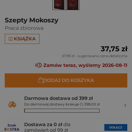
Szepty Mokoszy
Praca zbiorowa
KSIĄŻKA
37,75 zł
67,99 zł
- sugerowana cena detaliczna
Zamów teraz, wyślemy 2026-08-11
DODAJ DO KOSZYKA
Darmowa dostawa od 399 zł
Do darmowej dostawy brakuje Ci 399,00 zł
Dostawa za 0 zł
dla
DOŁĄCZ
zamówień od 99 zł