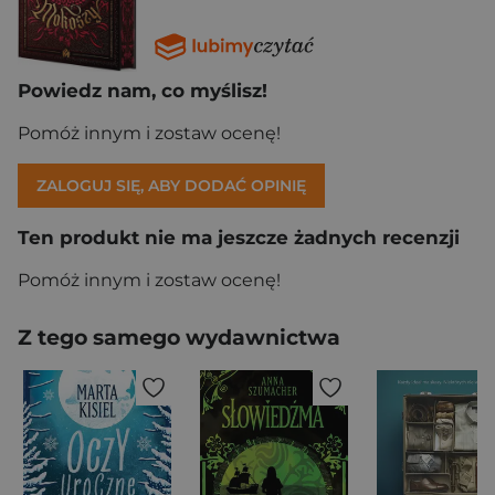
Powiedz nam, co myślisz!
Pomóż innym i zostaw ocenę!
ZALOGUJ SIĘ, ABY DODAĆ OPINIĘ
Ten produkt nie ma jeszcze żadnych recenzji
Pomóż innym i zostaw ocenę!
Z tego samego wydawnictwa