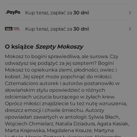
Kup teraz, zapłać za
30 dni
Kup teraz, zapłać za
30 dni
O książce
Szepty Mokoszy
Mokosz to bogini sprawiedliwa, ale surowa. Czy
odważysz się podążyć za jej szeptem? Bogini
Mokosz to opiekunka ziemi, płodności, owiec i
kobiet. Jej szept może popchnąć do miłości.
Czternaścioro autorek i autorów postanowiło w
słowiańskim stylu opowiedzieć o różnych
odcieniach uczucia burzącego w żyłach krew.
Oprócz miłości znajdziecie tu też nutę wzruszenia,
dreszcz emocji i chwile śmiechu. Autorzy
opowiadań zawartych w antologii: Sylwia Błach,
Wojciech Chmielarz, Natalia Dziadura, Agata Kasiak,
Marta Krajewska, Magdalena Krauze, Martyna