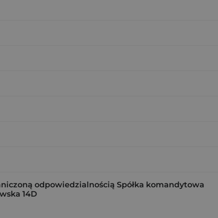
raniczoną odpowiedzialnością Spółka komandytowa
kowska 14D