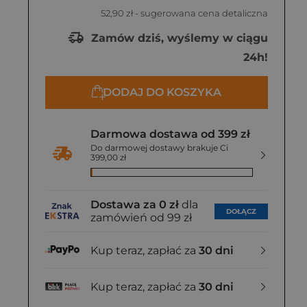
52,90 zł
- sugerowana cena detaliczna
Zamów dziś, wyślemy w ciągu
24h!
DODAJ DO KOSZYKA
Darmowa dostawa od 399 zł
Do darmowej dostawy brakuje Ci
399,00 zł
Dostawa za 0 zł
dla
DOŁĄCZ
zamówień od 99 zł
Kup teraz, zapłać za
30 dni
Kup teraz, zapłać za
30 dni