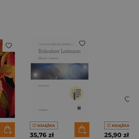
KSIĄŻKA
KSIĄŻKA
35,76 zł
25,90 zł