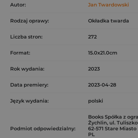
Autor:
Jan Twardowski
Rodzaj oprawy:
Okładka twarda
Liczba stron:
272
Format:
15.0x21.0cm
Rok wydania:
2023
Data premiery:
2023-04-28
Język wydania:
polski
Books Spółka z og
Żychlin, ul. Tulisz
Podmiot odpowiedzialny:
62-571 Stare Miasto
PL