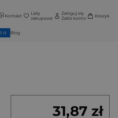
Listy
Zaloguj się
Kontakt
Koszyk
zakupowe
Załóż konto
 zł
Blog
31,87 zł