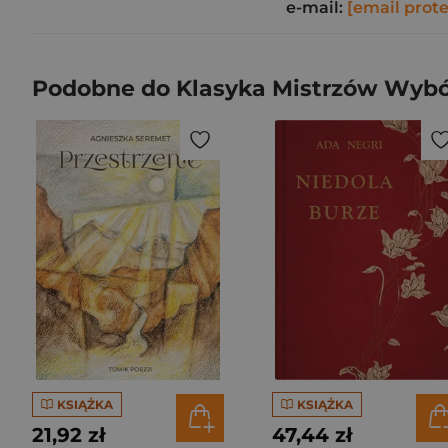
e-mail:
[email prot
Podobne do Klasyka Mistrzów Wybó
KSIĄŻKA
KSIĄŻKA
21,92 zł
47,44 zł