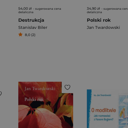
54,00 zł
34,90 zł
- sugerowana cena
- sugerowana cen
detaliczna
detaliczna
Destrukcja
Polski rok
Stanislav Biler
Jan Twardowski
8,0 (2)