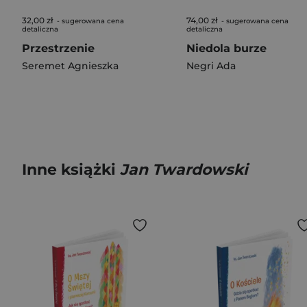
32,00 zł
74,00 zł
- sugerowana cena
- sugerowana cena
detaliczna
detaliczna
Przestrzenie
Niedola burze
Seremet Agnieszka
Negri Ada
Inne książki
Jan Twardowski