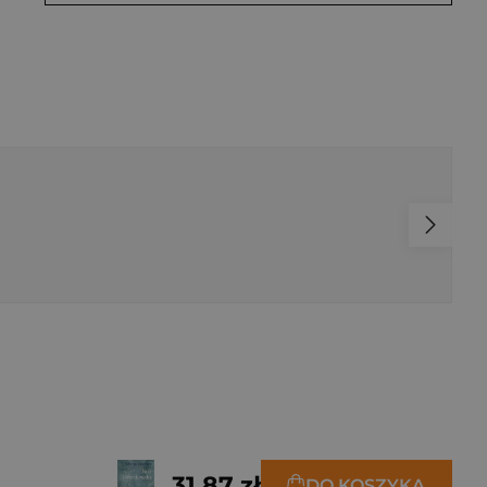
31,87 zł
DO KOSZYKA