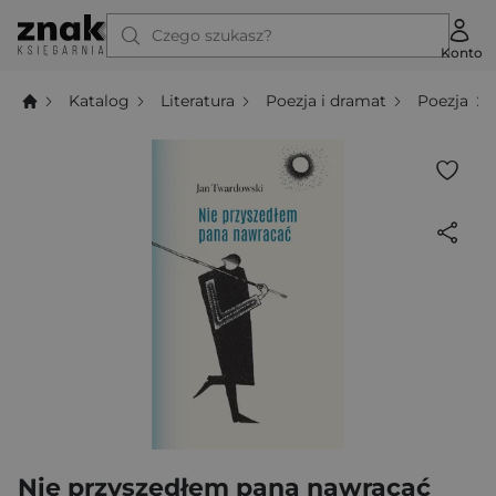
Czego szukasz?
Konto
Katalog
Literatura
Poezja i dramat
Poezja
Nie przyszedłem pana nawracać