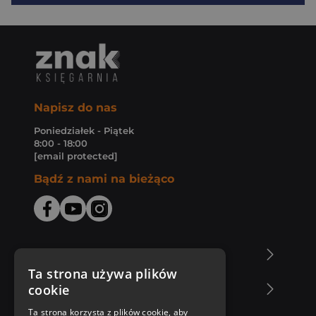
Napisz do nas
Poniedziałek - Piątek
8:00 - 18:00
[email protected]
Bądź z nami na bieżąco
O Księgarni Znak
Ta strona używa plików
cookie
Zakupy u nas
Ta strona korzysta z plików cookie, aby