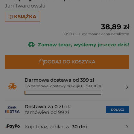
Jan Twardowski
KSIĄŻKA
38,89 zł
59,90 zł
- sugerowana cena detaliczna
Zamów teraz, wyślemy jeszcze dziś!
DODAJ DO KOSZYKA
Darmowa dostawa od 399 zł
Do darmowej dostawy brakuje Ci 399,00 zł
Dostawa za 0 zł
dla
DOŁĄCZ
zamówień od 99 zł
Kup teraz, zapłać za
30 dni