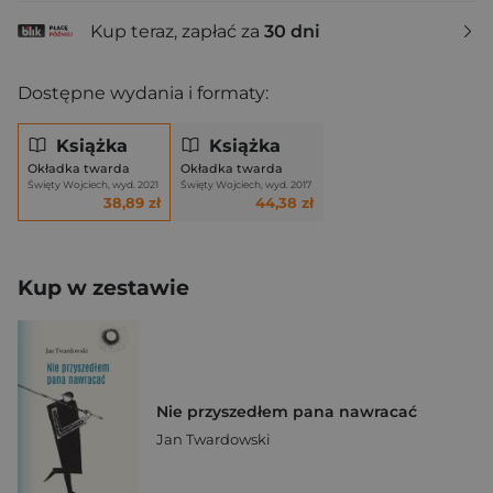
Kup teraz, zapłać za
30 dni
Dostępne wydania i formaty:
Książka
Książka
Okładka twarda
Okładka twarda
Święty Wojciech, wyd. 2021
Święty Wojciech, wyd. 2017
38,89 zł
44,38 zł
Kup w zestawie
Nie przyszedłem pana nawracać
Jan Twardowski