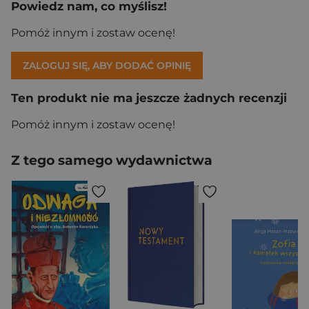
Powiedz nam, co myślisz!
Pomóż innym i zostaw ocenę!
ZALOGUJ SIĘ, ABY DODAĆ OPINIĘ
Ten produkt nie ma jeszcze żadnych recenzji
Pomóż innym i zostaw ocenę!
Z tego samego wydawnictwa