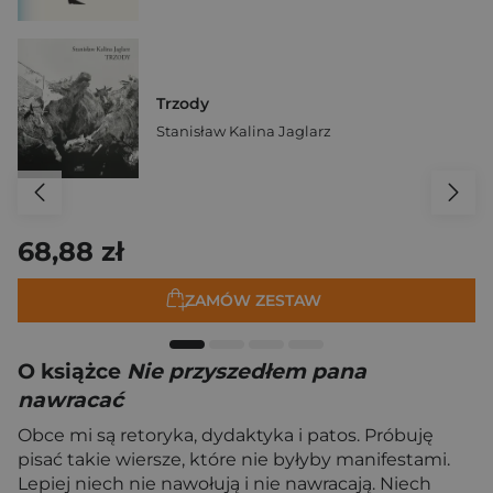
Trzody
Stanisław Kalina Jaglarz
68,88 zł
ZAMÓW ZESTAW
O książce
Nie przyszedłem pana
nawracać
Obce mi są retoryka, dydaktyka i patos. Próbuję
pisać takie wiersze, które nie byłyby manifestami.
Lepiej niech nie nawołują i nie nawracają. Niech