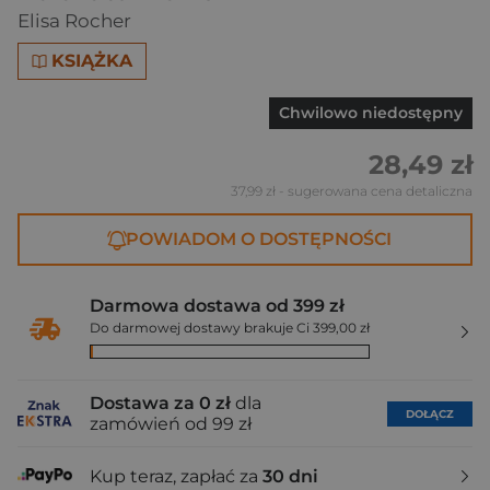
Elisa Rocher
KSIĄŻKA
Chwilowo niedostępny
28,49 zł
37,99 zł
- sugerowana cena detaliczna
POWIADOM O DOSTĘPNOŚCI
Darmowa dostawa od 399 zł
Do darmowej dostawy brakuje Ci 399,00 zł
Dostawa za 0 zł
dla
DOŁĄCZ
zamówień od 99 zł
Kup teraz, zapłać za
30 dni