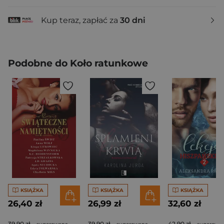
Kup teraz, zapłać za
30 dni
Podobne do Koło ratunkowe
KSIĄŻKA
KSIĄŻKA
KSIĄŻKA
26,40 zł
26,99 zł
32,60 zł
39,90 zł
39,90 zł
42,90 zł