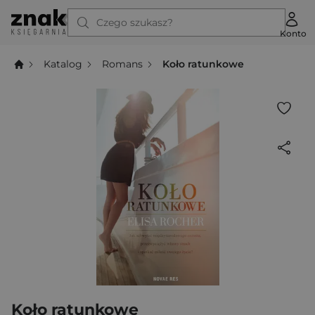
Czego szukasz?
Konto
Katalog
Romans
Koło ratunkowe
Koło ratunkowe