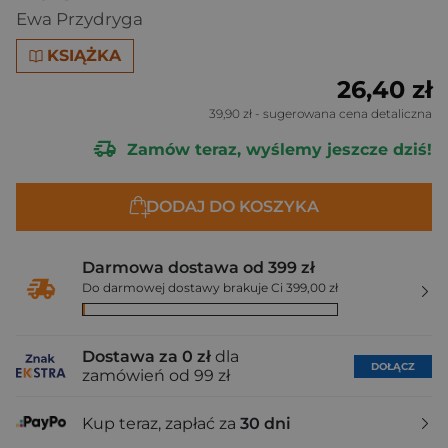
Ewa Przydryga
KSIĄŻKA
26,40 zł
39,90 zł
- sugerowana cena detaliczna
Zamów teraz, wyślemy jeszcze dziś!
DODAJ DO KOSZYKA
Darmowa dostawa od 399 zł
Do darmowej dostawy brakuje Ci 399,00 zł
Dostawa za 0 zł
dla
DOŁĄCZ
zamówień od 99 zł
Kup teraz, zapłać za
30 dni