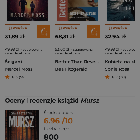
KSIĄŻKA
KSIĄŻKA
KSIĄŻKA
31,89 zł
68,31 zł
32,94 zł
49,99 zł
93,00 zł
49,99 zł
- sugerowana
- sugerowana
- sugerowa
cena detaliczna
cena detaliczna
cena detaliczna
Ścigani
Better Than Revenge
Kobieta na klif
Marcel Moss
Bea Fitzgerald
Sonia Rosa
8,5 (59)
8,2 (121)
Oceny i recenzje książki
Mursz
Średnia ocen:
6.96
/10
Liczba ocen:
800