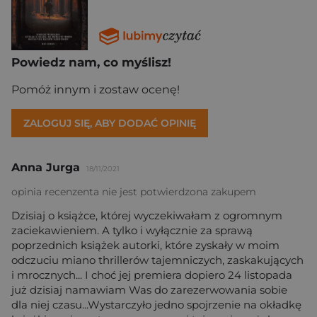
Powiedz nam, co myślisz!
Pomóż innym i zostaw ocenę!
ZALOGUJ SIĘ, ABY DODAĆ OPINIĘ
Anna Jurga
18/11/2021
opinia recenzenta nie jest potwierdzona zakupem
Dzisiaj o książce, której wyczekiwałam z ogromnym
zaciekawieniem. A tylko i wyłącznie za sprawą
poprzednich książek autorki, które zyskały w moim
odczuciu miano thrillerów tajemniczych, zaskakujących
i mrocznych... I choć jej premiera dopiero 24 listopada
już dzisiaj namawiam Was do zarezerwowania sobie
dla niej czasu...Wystarczyło jedno spojrzenie na okładkę