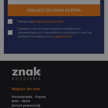
DOŁĄCZ DO ZNAK EKSTRA
*
Akceptuję
politykę prywatności
*
Zgadzam się na otrzymywanie wiadomości
marketingowych (newsletter) na podany
e-mail
na
zasadach określonych w
regulaminie
.
Napisz do nas
Poniedziałek - Piątek
8:00 - 18:00
[email protected]