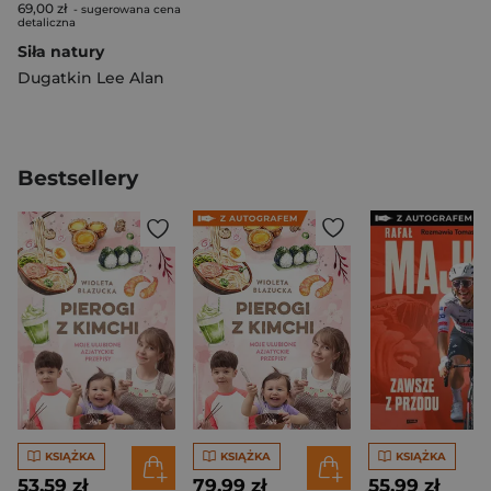
69,00 zł
- sugerowana cena
detaliczna
Siła natury
Dugatkin Lee Alan
Bestsellery
KSIĄŻKA
KSIĄŻKA
KSIĄŻKA
53,59 zł
79,99 zł
55,99 zł