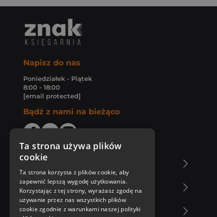
Napisz do nas
Poniedziałek - Piątek
8:00 - 18:00
[email protected]
Bądź z nami na bieżąco
Ta strona używa plików
cookie
O Księgarni Znak
Ta strona korzysta z plików cookie, aby
zapewnić lepszą wygodę użytkowania.
Zakupy u nas
Korzystając z tej strony, wyrażasz zgodę na
używanie przez nas wszystkich plików
cookie zgodnie z warunkami naszej polityki
Nasza oferta