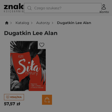
Czego szukasz?
Konto
Katalog
Autorzy
Dugatkin Lee Alan
Dugatkin Lee Alan
KSIĄŻKA
57,57 zł