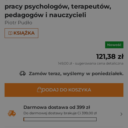
pracy psychologów, terapeutów,
pedagogów i nauczycieli
Piotr Pudło
KSIĄŻKA
Nowość
121,38 zł
149,00 zł
- sugerowana cena detaliczna
Zamów teraz, wyślemy w poniedziałek.
DODAJ DO KOSZYKA
Darmowa dostawa od 399 zł
Do darmowej dostawy brakuje Ci 399,00 zł