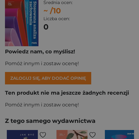
Średnia ocen:
~
/10
Liczba ocen:
0
Powiedz nam, co myślisz!
Pomóż innym i zostaw ocenę!
ZALOGUJ SIĘ, ABY DODAĆ OPINIĘ
Ten produkt nie ma jeszcze żadnych recenzji
Pomóż innym i zostaw ocenę!
Z tego samego wydawnictwa