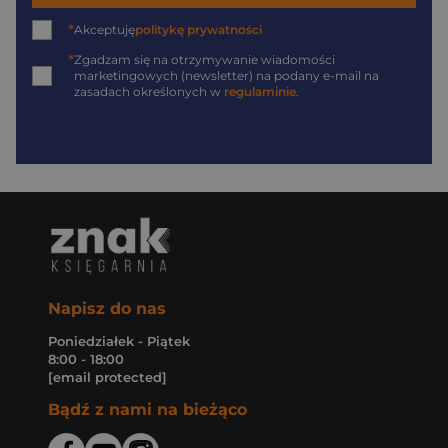
*
Akceptuję
politykę prywatności
*
Zgadzam się na otrzymywanie wiadomości
marketingowych (newsletter) na podany
e-mail
na
zasadach określonych w
regulaminie
.
Napisz do nas
Poniedziałek - Piątek
8:00 - 18:00
[email protected]
Bądź z nami na bieżąco