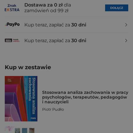
Dostawa za 0 zł
dla
DOŁĄCZ
zamówień od 99 zł
Kup teraz, zapłać za
30 dni
Kup teraz, zapłać za
30 dni
Kup w zestawie
Stosowana analiza zachowania w pracy
psychologów, terapeutów, pedagogów
i nauczycieli
Piotr Pudło