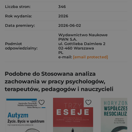
Liczba stron:
346
Rok wydania:
2026
Data premiery:
2026-06-02
Wydawnictwo Naukowe
PWN S.A.
Podmiot
ul. Gottlieba Daimlera 2
odpowiedzialny:
02-460 Warszawa
PL
e-mail:
[email protected]
Podobne do Stosowana analiza
zachowania w pracy psychologów,
terapeutów, pedagogów i nauczycieli