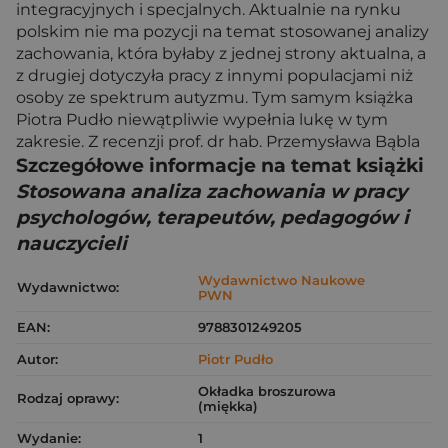
integracyjnych i specjalnych. Aktualnie na rynku
polskim nie ma pozycji na temat stosowanej analizy
zachowania, która byłaby z jednej strony aktualna, a
z drugiej dotyczyła pracy z innymi populacjami niż
osoby ze spektrum autyzmu. Tym samym książka
Piotra Pudło niewątpliwie wypełnia lukę w tym
zakresie. Z recenzji prof. dr hab. Przemysława Bąbla
Szczegółowe informacje na temat książki
Stosowana analiza zachowania w pracy
psychologów, terapeutów, pedagogów i
nauczycieli
Wydawnictwo Naukowe
Wydawnictwo:
PWN
EAN:
9788301249205
Autor:
Piotr Pudło
Okładka broszurowa
Rodzaj oprawy:
(miękka)
Wydanie:
1