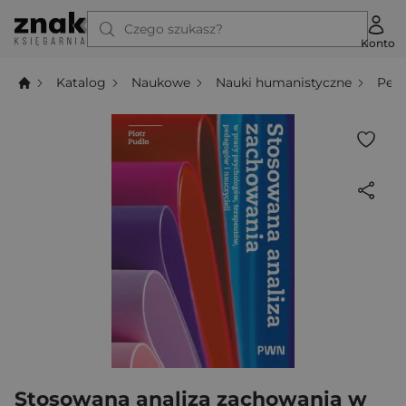
Czego szukasz?
Konto
Katalog
Naukowe
Nauki humanistyczne
Ped
Stosowana analiza zachowania w