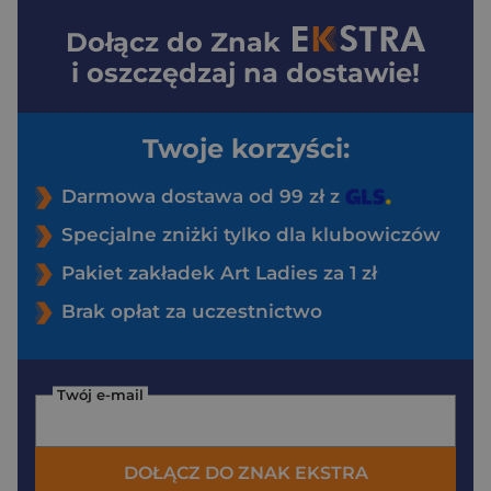
Dołącz do
Znak
i oszczędzaj na dostawie!
Twoje korzyści:
Darmowa dostawa od 99 zł z
Specjalne zniżki tylko dla klubowiczów
Pakiet zakładek Art Ladies za 1 zł
Brak opłat za uczestnictwo
Twój e-mail
DOŁĄCZ DO ZNAK EKSTRA