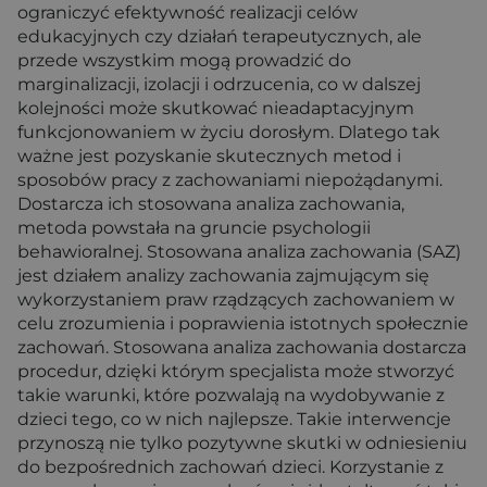
ograniczyć efektywność realizacji celów
edukacyjnych czy działań terapeutycznych, ale
przede wszystkim mogą prowadzić do
marginalizacji, izolacji i odrzucenia, co w dalszej
kolejności może skutkować nieadaptacyjnym
funkcjonowaniem w życiu dorosłym. Dlatego tak
ważne jest pozyskanie skutecznych metod i
sposobów pracy z zachowaniami niepożądanymi.
Dostarcza ich stosowana analiza zachowania,
metoda powstała na gruncie psychologii
behawioralnej. Stosowana analiza zachowania (SAZ)
jest działem analizy zachowania zajmującym się
wykorzystaniem praw rządzących zachowaniem w
celu zrozumienia i poprawienia istotnych społecznie
zachowań. Stosowana analiza zachowania dostarcza
procedur, dzięki którym specjalista może stworzyć
takie warunki, które pozwalają na wydobywanie z
dzieci tego, co w nich najlepsze. Takie interwencje
przynoszą nie tylko pozytywne skutki w odniesieniu
do bezpośrednich zachowań dzieci. Korzystanie z