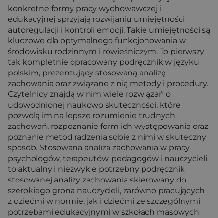
konkretne formy pracy wychowawczej i
edukacyjnej sprzyjają rozwijaniu umiejętności
autoregulacji i kontroli emocji. Takie umiejętności są
kluczowe dla optymalnego funkcjonowania w
środowisku rodzinnym i rówieśniczym. To pierwszy
tak kompletnie opracowany podręcznik w języku
polskim, prezentujący stosowaną analizę
zachowania oraz związane z nią metody i procedury.
Czytelnicy znajdą w nim wiele rozwiązań o
udowodnionej naukowo skuteczności, które
pozwolą im na lepsze rozumienie trudnych
zachowań, rozpoznanie form ich występowania oraz
poznanie metod radzenia sobie z nimi w skuteczny
sposób. Stosowana analiza zachowania w pracy
psychologów, terapeutów, pedagogów i nauczycieli
to aktualny i niezwykle potrzebny podręcznik
stosowanej analizy zachowania skierowany do
szerokiego grona nauczycieli, zarówno pracujących
z dziećmi w normie, jak i dziećmi ze szczególnymi
potrzebami edukacyjnymi w szkołach masowych,