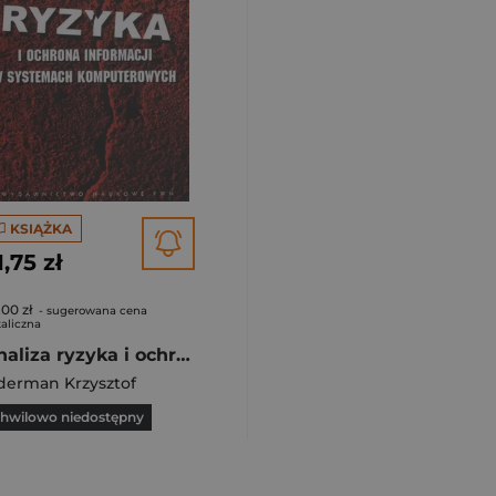
KSIĄŻKA
1,75 zł
,00 zł
- sugerowana cena
aliczna
Analiza ryzyka i ochrona informacji w systemach komputerowych
derman Krzysztof
hwilowo niedostępny