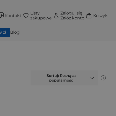
Listy
Zaloguj się
Kontakt
Koszyk
zakupowe
Załóż konto
 zł
Blog
Sortuj: Rosnąca
popularność