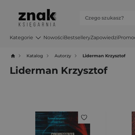
Kategorie
Nowości
Bestsellery
Zapowiedzi
Promo
Katalog
Autorzy
Liderman Krzysztof
Liderman Krzysztof