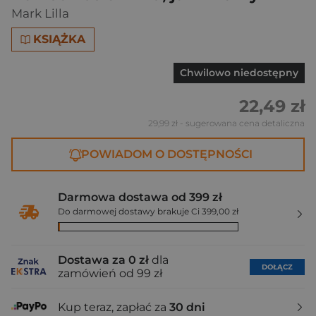
Mark Lilla
KSIĄŻKA
Chwilowo niedostępny
22,49 zł
29,99 zł
- sugerowana cena detaliczna
POWIADOM O DOSTĘPNOŚCI
Darmowa dostawa od 399 zł
Do darmowej dostawy brakuje Ci 399,00 zł
Dostawa za 0 zł
dla
DOŁĄCZ
zamówień od 99 zł
Kup teraz, zapłać za
30 dni