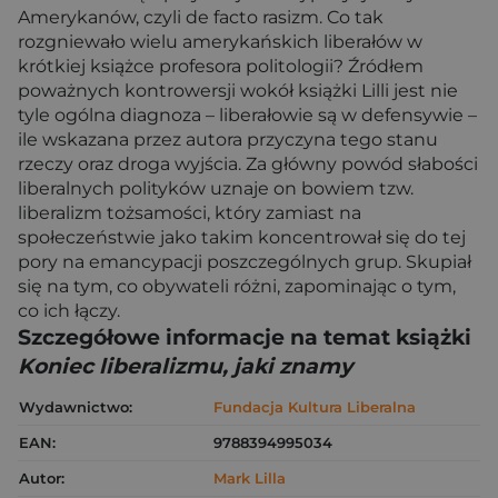
Amerykanów, czyli de facto rasizm. Co tak
rozgniewało wielu amerykańskich liberałów w
krótkiej książce profesora politologii? Źródłem
poważnych kontrowersji wokół książki Lilli jest nie
tyle ogólna diagnoza – liberałowie są w defensywie –
ile wskazana przez autora przyczyna tego stanu
rzeczy oraz droga wyjścia. Za główny powód słabości
liberalnych polityków uznaje on bowiem tzw.
liberalizm tożsamości, który zamiast na
społeczeństwie jako takim koncentrował się do tej
pory na emancypacji poszczególnych grup. Skupiał
się na tym, co obywateli różni, zapominając o tym,
co ich łączy.
Szczegółowe informacje na temat książki
Koniec liberalizmu, jaki znamy
Wydawnictwo:
Fundacja Kultura Liberalna
EAN:
9788394995034
Autor:
Mark Lilla