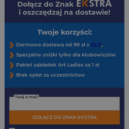
Dołącz do
Znak
i oszczędzaj na dostawie!
Twoje korzyści:
Darmowa dostawa od 99 zł z
Specjalne zniżki tylko dla klubowiczów
Pakiet zakładek Art Ladies za 1 zł
Brak opłat za uczestnictwo
Twój e-mail
DOŁĄCZ DO ZNAK EKSTRA