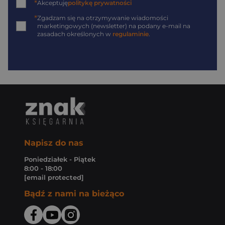
*
Akceptuję
politykę prywatności
*
Zgadzam się na otrzymywanie wiadomości
marketingowych (newsletter) na podany
e-mail
na
zasadach określonych w
regulaminie
.
Napisz do nas
Poniedziałek - Piątek
8:00 - 18:00
[email protected]
Bądź z nami na bieżąco