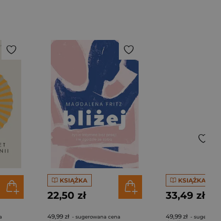
KSIĄŻKA
KSIĄŻKA
22,50 zł
33,49 zł
49,99 zł
49,99 zł
a
- sugerowana cena
- sugerowa