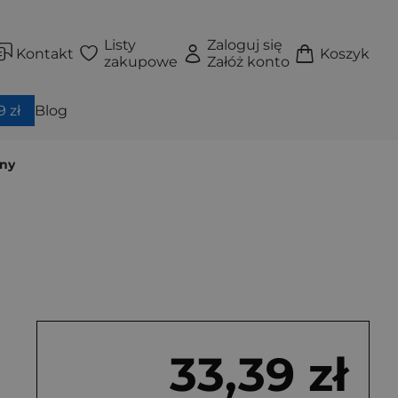
Listy
Zaloguj się
Kontakt
Koszyk
zakupowe
Załóż konto
 zł
Blog
zny
33,39 zł