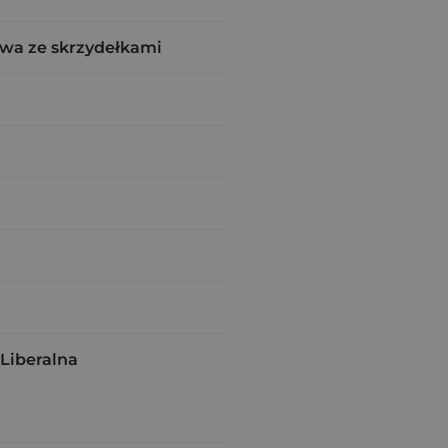
wa ze skrzydełkami
 Liberalna