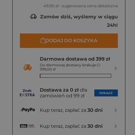
49,90 zł
- sugerowana cena detaliczna
Zamów dziś, wyślemy w ciągu
24h!
DODAJ DO KOSZYKA
Darmowa dostawa od 399 zł
Do darmowej dostawy brakuje Ci
399,00 zł
Dostawa za 0 zł
dla
DOŁĄCZ
zamówień od 99 zł
Kup teraz, zapłać za
30 dni
Kup teraz, zapłać za
30 dni