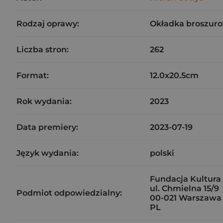
Rodzaj oprawy:
Okładka broszuro
Liczba stron:
262
Format:
12.0x20.5cm
Rok wydania:
2023
Data premiery:
2023-07-19
Język wydania:
polski
Fundacja Kultura
ul. Chmielna 15/9
Podmiot odpowiedzialny:
00-021 Warszawa
PL