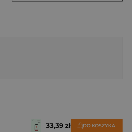
33,39 zł
DO KOSZYKA