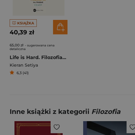
KSIĄŻKA
40,39 zł
65,00 zł
- sugerowana cena
detaliczna
Life is Hard. Filozofia na trudne czasy
Kieran Setiya
6,3 (41)
Inne książki z kategorii
Filozofia