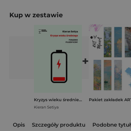
Kup w zestawie
+
Kryzys wieku średniego. Poradnik filozoficzny
Kieran Setiya
Opis
Szczegóły produktu
Podobne tytuł