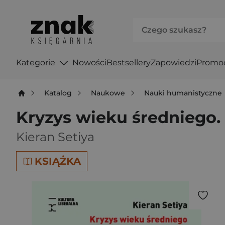
Kategorie
Nowości
Bestsellery
Zapowiedzi
Promo
Katalog
Naukowe
Nauki humanistyczne
Kryzys wieku średniego. 
Kieran Setiya
KSIĄŻKA