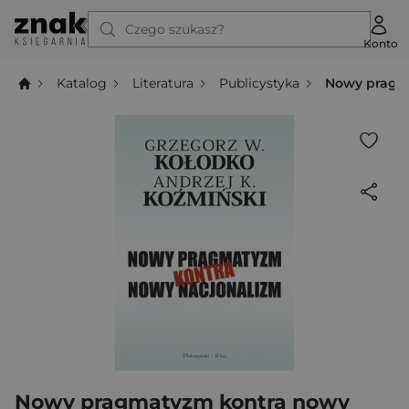
Czego szukasz?
Konto
Katalog
Literatura
Publicystyka
Nowy pragm
Nowy pragmatyzm kontra nowy