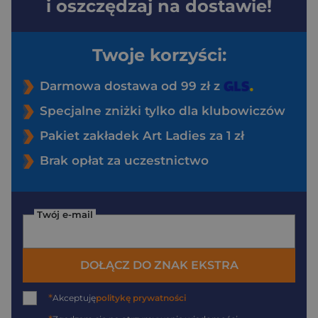
i oszczędzaj na dostawie!
Twoje korzyści:
Darmowa dostawa od 99 zł z
Specjalne zniżki tylko dla klubowiczów
Pakiet zakładek Art Ladies za 1 zł
Brak opłat za uczestnictwo
Twój e-mail
DOŁĄCZ DO ZNAK EKSTRA
*
Akceptuję
politykę prywatności