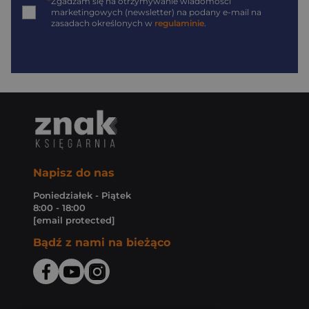
*
Zgadzam się na otrzymywanie wiadomości
marketingowych (newsletter) na podany
e-mail
na
zasadach określonych w
regulaminie
.
Napisz do nas
Poniedziałek - Piątek
8:00 - 18:00
[email protected]
Bądź z nami na bieżąco