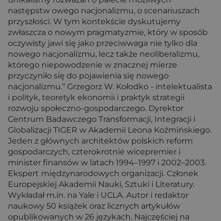
następstw owego nacjonalizmu, o scenariuszach
przyszłości. W tym kontekście dyskutujemy
zwłaszcza o nowym pragmatyzmie, który w sposób
oczywisty jawi się jako przeciwwaga nie tylko dla
nowego nacjonalizmu, lecz także neoliberalizmu,
którego niepowodzenie w znacznej mierze
przyczyniło się do pojawienia się nowego
nacjonalizmu.” Grzegorz W. Kołodko - intelektualista
i polityk, teoretyk ekonomii i praktyk strategii
rozwoju społeczno-gospodarczego. Dyrektor
Centrum Badawczego Transformacji, Integracji i
Globalizacji TIGER w Akademii Leona Koźmińskiego.
Jeden z głównych architektów polskich reform
gospodarczych, czterokrotnie wicepremier i
minister finansów w latach 1994–1997 i 2002–2003.
Ekspert międzynarodowych organizacji. Członek
Europejskiej Akademii Nauki, Sztuki i Literatury.
Wykładał m.in. na Yale i UCLA. Autor i redaktor
naukowy 50 książek oraz licznych artykułów
opublikowanych w 26 językach. Najczęściej na