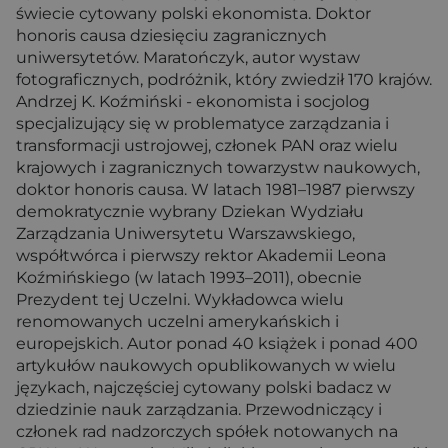
świecie cytowany polski ekonomista. Doktor
honoris causa dziesięciu zagranicznych
uniwersytetów. Maratończyk, autor wystaw
fotograficznych, podróżnik, który zwiedził 170 krajów.
Andrzej K. Koźmiński - ekonomista i socjolog
specjalizujący się w problematyce zarządzania i
transformacji ustrojowej, członek PAN oraz wielu
krajowych i zagranicznych towarzystw naukowych,
doktor honoris causa. W latach 1981–1987 pierwszy
demokratycznie wybrany Dziekan Wydziału
Zarządzania Uniwersytetu Warszawskiego,
współtwórca i pierwszy rektor Akademii Leona
Koźmińskiego (w latach 1993–2011), obecnie
Prezydent tej Uczelni. Wykładowca wielu
renomowanych uczelni amerykańskich i
europejskich. Autor ponad 40 książek i ponad 400
artykułów naukowych opublikowanych w wielu
językach, najczęściej cytowany polski badacz w
dziedzinie nauk zarządzania. Przewodniczący i
członek rad nadzorczych spółek notowanych na