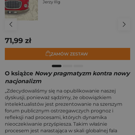
Jerzy Illg
71,99 zł
ZAMÓW ZESTAW
O książce
Nowy pragmatyzm kontra nowy
nacjonalizm
„Zdecydowaliśmy się na opublikowanie naszej
dyskusji, ponieważ sądzimy, że obowiązkiem
intelektualistów jest prezentowanie na szerszym
forum publicznym ostrzegawczych prognoz i
refleksji nad procesami, których dynamika
nieoczekiwanie przyśpiesza. Takim właśnie
procesem jest narastająca w skali globalnej fala