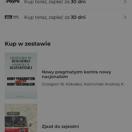
Kup teraz, zapłać za
30 dni
Kup teraz, zapłać za
30 dni
Kup w zestawie
Nowy pragmatyzm kontra nowy
nacjonalizm
Grzegorz W. Kołodko
,
Koźmiński Andrzej K.
Zjazd do zajezdni