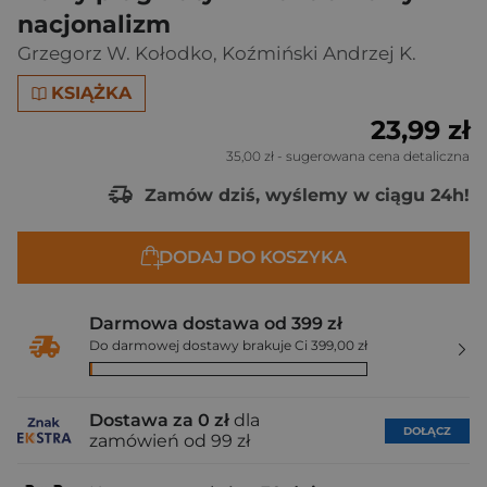
nacjonalizm
Grzegorz W. Kołodko
,
Koźmiński Andrzej K.
KSIĄŻKA
23,99 zł
35,00 zł
- sugerowana cena detaliczna
Zamów dziś, wyślemy w ciągu 24h!
DODAJ DO KOSZYKA
Darmowa dostawa od 399 zł
Do darmowej dostawy brakuje Ci 399,00 zł
Dostawa za 0 zł
dla
DOŁĄCZ
zamówień od 99 zł