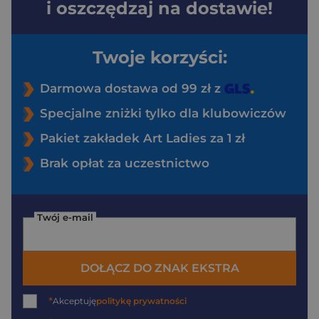
i oszczędzaj na dostawie!
Twoje korzyści:
Darmowa dostawa od 99 zł z
Specjalne zniżki tylko dla klubowiczów
Pakiet zakładek Art Ladies za 1 zł
Brak opłat za uczestnictwo
Twój e-mail
DOŁĄCZ DO ZNAK EKSTRA
*
Akceptuję
politykę prywatności