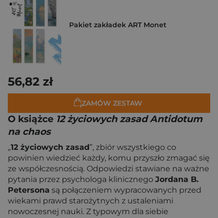
Pakiet zakładek ART Monet
56,82 zł
ZAMÓW ZESTAW
O książce
12 życiowych zasad Antidotum
na chaos
„
12 życiowych zasad
”, zbiór wszystkiego co
powinien wiedzieć każdy, komu przyszło zmagać się
ze współczesnością. Odpowiedzi stawiane na ważne
pytania przez psychologa klinicznego
Jordana B.
Petersona
są połączeniem wypracowanych przed
wiekami prawd starożytnych z ustaleniami
nowoczesnej nauki. Z typowym dla siebie