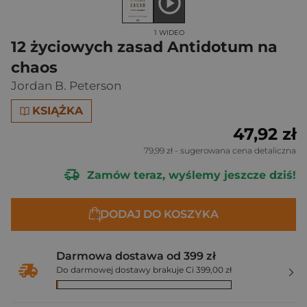
1 WIDEO
12 życiowych zasad Antidotum na
chaos
Jordan B. Peterson
KSIĄŻKA
47,92 zł
79,99 zł
- sugerowana cena detaliczna
Zamów teraz, wyślemy jeszcze dziś!
DODAJ DO KOSZYKA
Darmowa dostawa od 399 zł
Do darmowej dostawy brakuje Ci 399,00 zł