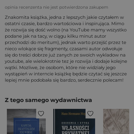
opinia recenzenta nie jest potwierdzona zakupem
Znakomita książka, jedna z lepszych jakie czytałem w
ostatni czasie, bardzo wartościowa i inspirująca. Mimo
że rozwija się dość wolno (na YouTube mamy wszystko
podane jak na tacy, w ciągu kilku minut autor
przechodzi do meritum), jednak warto przejść przez te
nieco wlokące się fragmenty, czasami autor odwołuje
się do treści dobrze już zanych ze swoich wykladow na
youtube, ale wielokrotnie tez je rozwija i dodaje kolejne
wątki. Mozliwe, że osobom, które nie widziały jego
wystąpień w interncie książkę będzie czytać się jeszcze
lepiej mnie podobała się bardzo, serdecznie polecam!
Z tego samego wydawnictwa