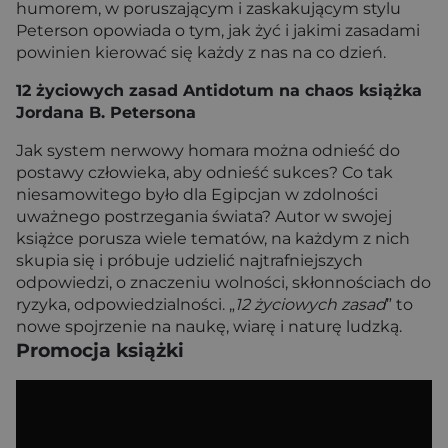
humorem, w poruszającym i zaskakującym stylu
Peterson opowiada o tym, jak żyć i jakimi zasadami
powinien kierować się każdy z nas na co dzień.
12 życiowych zasad Antidotum na chaos książka
Jordana B. Petersona
Jak system nerwowy homara można odnieść do
postawy człowieka, aby odnieść sukces? Co tak
niesamowitego było dla Egipcjan w zdolności
uważnego postrzegania świata? Autor w swojej
książce porusza wiele tematów, na każdym z nich
skupia się i próbuje udzielić najtrafniejszych
odpowiedzi, o znaczeniu wolności, skłonnościach do
ryzyka, odpowiedzialności. „
12 życiowych zasad
” to
nowe spojrzenie na naukę, wiarę i naturę ludzką.
Promocja książki