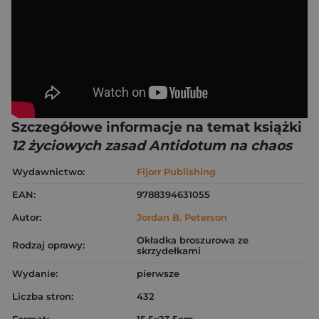
Szczegółowe informacje na temat książki
12 życiowych zasad Antidotum na chaos
Wydawnictwo:
Fijorr Publishing
EAN:
9788394631055
Autor:
Jordan B. Peterson
Okładka broszurowa ze
Rodzaj oprawy:
skrzydełkami
Wydanie:
pierwsze
Liczba stron:
432