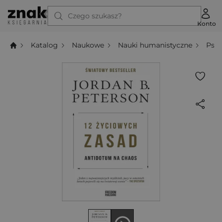
Czego szukasz?
Konto
Katalog
Naukowe
Nauki humanistyczne
Psyc