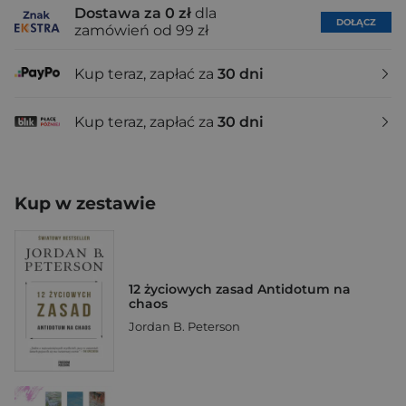
Dostawa za 0 zł
dla
DOŁĄCZ
zamówień od 99 zł
Kup teraz, zapłać za
30 dni
Kup teraz, zapłać za
30 dni
Kup w zestawie
12 życiowych zasad Antidotum na
chaos
Jordan B. Peterson