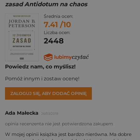
zasad Antidotum na chaos
Średnia ocen:
7.41
/10
Liczba ocen:
2448
Powiedz nam, co myślisz!
Pomóż innym i zostaw ocenę!
ZALOGUJ SIĘ, ABY DODAĆ OPINIĘ
Ada Małecka
26/03/2019
opinia recenzenta nie jest potwierdzona zakupem
W mojej opinii książka jest bardzo nierówna. Ma dobre