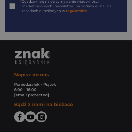
*
Zgadzam się na otrzymywanie wiadomości
marketingowych (newsletter) na podany
e-mail
na
zasadach określonych w
regulaminie
.
Napisz do nas
Poniedziałek - Piątek
8:00 - 18:00
[email protected]
Bądź z nami na bieżąco