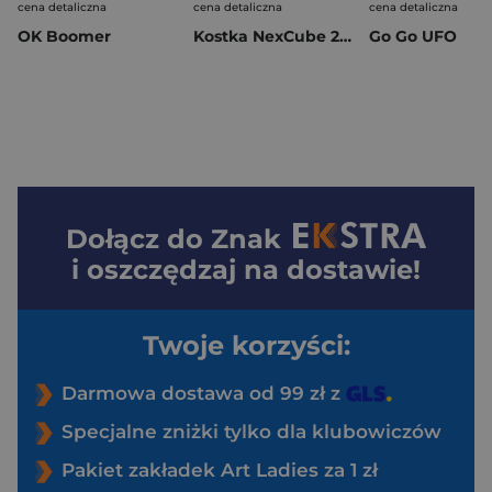
cena detaliczna
cena detaliczna
cena detaliczna
OK Boomer
Kostka NexCube 2x2 Classic MoYu
Go Go UFO
Dołącz do
Znak
i oszczędzaj na dostawie!
Twoje korzyści:
Darmowa dostawa od 99 zł z
Specjalne zniżki tylko dla klubowiczów
Pakiet zakładek Art Ladies za 1 zł