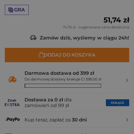
GRA
51,74 zł
74,76 zł
- sugerowana cena detaliczna
Zamów dziś, wyślemy w ciągu 24h!
DODAJ DO KOSZYKA
Darmowa dostawa od 399 zł
Do darmowej dostawy brakuje Ci 399,00 zł
Dostawa za 0 zł
dla
DOŁĄCZ
zamówień od 99 zł
Kup teraz, zapłać za
30 dni