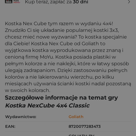
Kup teraz, zapłać za
30 dni
Kostka Nex Cube tym razem w wydaniu 4x4!
Znudziło Ci się układanie popularnej kostki 3x3,
chcesz mieć nowe wyzwania? To kostka specjalnie
dla Ciebie! Kostka Nex Cube od Goliath to
wyjątkowa kostka wyprodukowana przez znaną i
cenioną firmę MoYu. Kostka posiada plastiki w
pełnym kolorze a nie naklejki, które w łatwy sposób
ulegają zadrapaniom. Dzięki zastosowaniu pełnych
kolorów a nie lakierowaniu wierzchu, po kilku
miesiącach używania ścianki kostki nadal pozostaną
w swoich kolorach.
Szczegółowe informacje na temat gry
Kostka NexCube 4x4 Classic
Wydawnictwo:
Goliath
EAN:
8720077283473