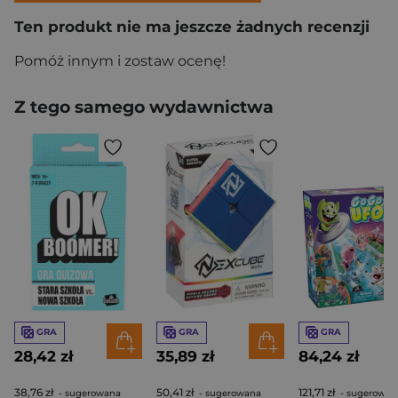
Ten produkt nie ma jeszcze żadnych recenzji
Pomóż innym i zostaw ocenę!
Z tego samego wydawnictwa
GRA
GRA
GRA
28,42 zł
35,89 zł
84,24 zł
38,76 zł
50,41 zł
121,71 zł
- sugerowana
- sugerowana
- sugerowan