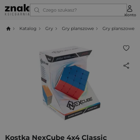
Czego szukasz?
Konto
Katalog
Gry
Gry planszowe
Gry planszowe z
Kostka NexCube 4x4 Classic