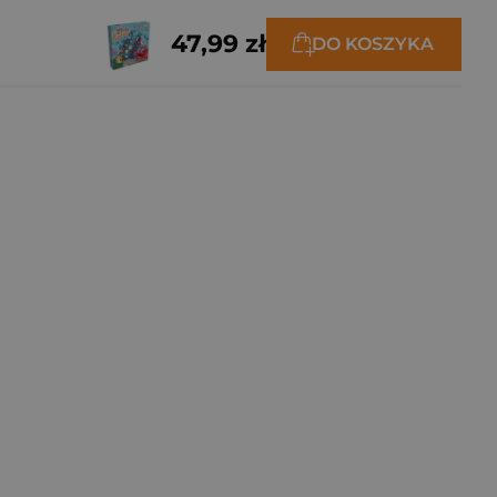
47,99 zł
DO KOSZYKA