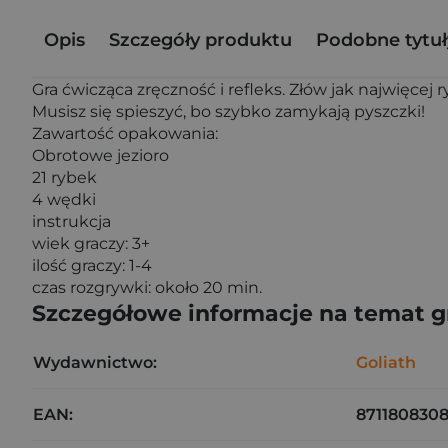
Opis
Szczegóły produktu
Podobne tytuł
Gra ćwicząca zręczność i refleks. Złów jak najwięcej 
Musisz się spieszyć, bo szybko zamykają pyszczki!
Zawartość opakowania:
Obrotowe jezioro
21 rybek
4 wędki
instrukcja
wiek graczy: 3+
ilość graczy: 1-4
czas rozgrywki: około 20 min.
Szczegółowe informacje na temat 
Wydawnictwo:
Goliath
EAN:
8711808308