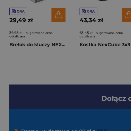
GRA
GRA
29,49 zł
43,34 zł
39,98 zł
63,45 zł
- sugerowana cena
- sugerowana cena
detaliczna
detaliczna
Brelok do kluczy NEXcube 3x3 Keychain
Dołącz