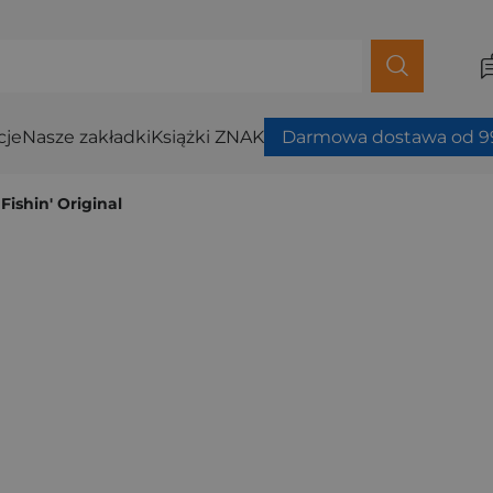
cje
Nasze zakładki
Książki ZNAK
Darmowa dostawa od 99
 Fishin' Original