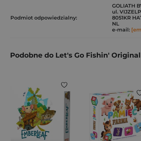
GOLIATH B
ul. VIJZEL
Podmiot odpowiedzialny:
8051KR H
NL
e-mail:
[em
Podobne do Let's Go Fishin' Original