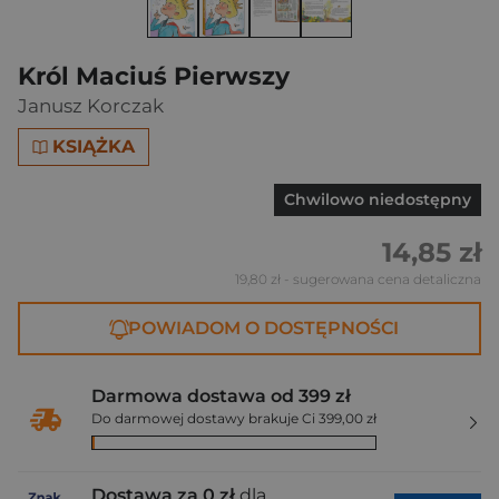
Król Maciuś Pierwszy
Janusz Korczak
KSIĄŻKA
Chwilowo niedostępny
14,85 zł
19,80 zł
- sugerowana cena detaliczna
POWIADOM O DOSTĘPNOŚCI
Darmowa dostawa od 399 zł
Do darmowej dostawy brakuje Ci 399,00 zł
Dostawa za 0 zł
dla