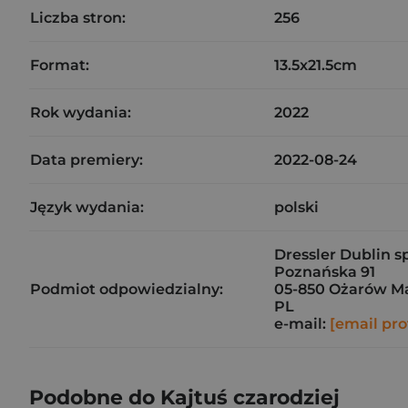
Liczba stron:
256
Format:
13.5x21.5cm
Rok wydania:
2022
Data premiery:
2022-08-24
Język wydania:
polski
Dressler Dublin sp.
Poznańska 91
Podmiot odpowiedzialny:
05-850 Ożarów M
PL
e-mail:
[email pro
Podobne do Kajtuś czarodziej