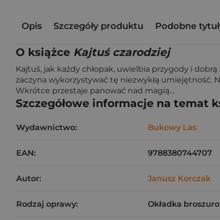
Opis
Szczegóły produktu
Podobne tytuł
O książce
Kajtuś czarodziej
Kajtuś, jak każdy chłopak, uwielbia przygody i dobr
zaczyna wykorzystywać tę niezwykłą umiejętność. N
Wkrótce przestaje panować nad magią…
Szczegółowe informacje na temat k
Wydawnictwo:
Bukowy Las
EAN:
9788380744707
Autor:
Janusz Korczak
Rodzaj oprawy:
Okładka broszuro