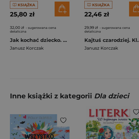
KSIĄŻKA
KSIĄŻKA
25,80 zł
22,46 zł
32,00 zł
29,99 zł
- sugerowana cena
- sugerowana cena
detaliczna
detaliczna
Jak kochać dziecko. Dziecko w rodzinie
Kajtuś czarodziej. Kla
Janusz Korczak
Janusz Korczak
Inne książki z kategorii
Dla dzieci