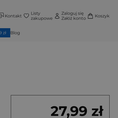
Listy
Zaloguj się
Kontakt
Koszyk
zakupowe
Załóż konto
 zł
Blog
27,99 zł
ękka)