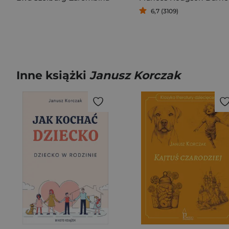
6,7 (3109)
Inne książki
Janusz Korczak