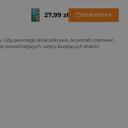
27,99 zł
DO KOSZYKA
iu. Gdy pewnego dnia odkrywa, że potrafi czarować,
ie poważniejszych, wręcz budzących strach!