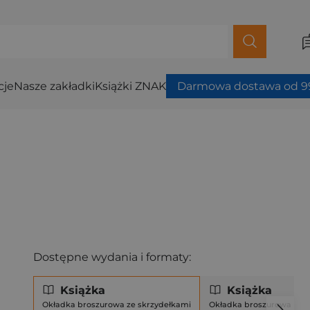
cje
Nasze zakładki
Książki ZNAK
Darmowa dostawa od 99
Dostępne wydania i formaty:
Książka
Książka
Okładka broszurowa ze skrzydełkami
Okładka broszurowa (mi