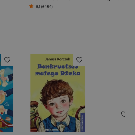
6,1 (6484)