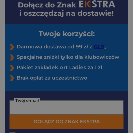
Dołącz do
Znak
i oszczędzaj na dostawie!
Twoje korzyści:
Darmowa dostawa od 99 zł z
Specjalne zniżki tylko dla klubowiczów
Pakiet zakładek Art Ladies za 1 zł
Brak opłat za uczestnictwo
Twój e-mail
DOŁĄCZ DO ZNAK EKSTRA