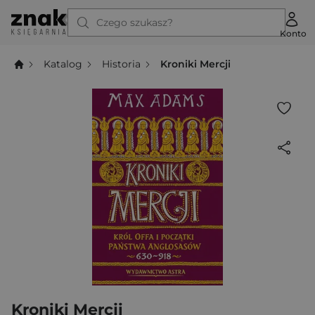
Czego szukasz?
Konto
Katalog
Historia
Kroniki Mercji
Kroniki Mercji