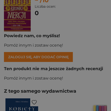
~
/10
Liczba ocen:
0
Powiedz nam, co myślisz!
Pomóż innym i zostaw ocenę!
ZALOGUJ SIĘ, ABY DODAĆ OPINIĘ
Ten produkt nie ma jeszcze żadnych recenzji
Pomóż innym i zostaw ocenę!
Z tego samego wydawnictwa