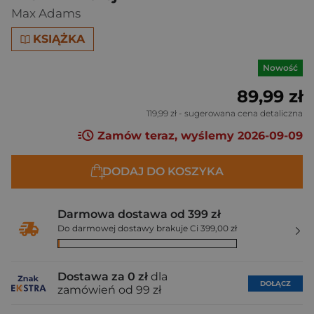
Max Adams
KSIĄŻKA
Nowość
89,99 zł
119,99 zł
- sugerowana cena detaliczna
Zamów teraz, wyślemy 2026-09-09
DODAJ DO KOSZYKA
Darmowa dostawa od 399 zł
Do darmowej dostawy brakuje Ci 399,00 zł
Dostawa za 0 zł
dla
DOŁĄCZ
zamówień od 99 zł