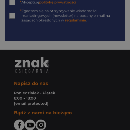
*
Akceptuję
politykę prywatności
*
Zgadzam się na otrzymywanie wiadomości
marketingowych (newsletter) na podany
e-mail
na
zasadach określonych w
regulaminie
.
Napisz do nas
Poniedziałek - Piątek
8:00 - 18:00
[email protected]
Bądź z nami na bieżąco