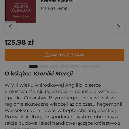
historia dynastii
Mariusz Samp
125,98 zł
ZAMÓW ZESTAW
O książce
Kroniki Mercji
W VIII wieku w środkowej Anglii biło serce
królestwa Mercji. Jej władcy — po raz pierwszy od
upadku Cesarstwa Rzymskiego — sprawowali w
regionie skuteczną władzę i aż do czasu hegemonii
Wesseksu dominowali w heptarchii anglosaskiej.
Rozwijali kulturę, gospodarkę i system obronny, a
także budowali sieci handlowe łączące królestwo z