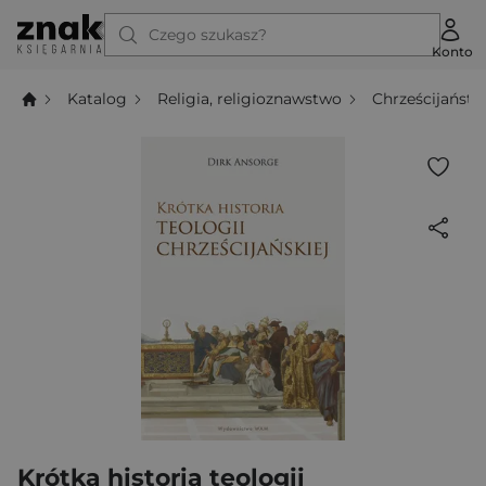
Czego szukasz?
Konto
Katalog
Religia, religioznawstwo
Chrześcijańst
Krótka historia teologii