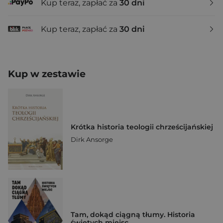
Kup teraz, zapłać za
30 dni
Kup teraz, zapłać za
30 dni
Kup w zestawie
Krótka historia teologii chrześcijańskiej
Dirk Ansorge
Tam, dokąd ciągną tłumy. Historia
świętych miejsc