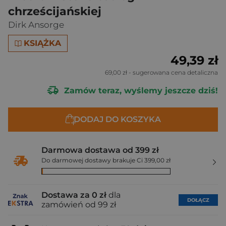
chrześcijańskiej
Dirk Ansorge
KSIĄŻKA
49,39 zł
69,00 zł
- sugerowana cena detaliczna
Zamów teraz, wyślemy jeszcze dziś!
DODAJ DO KOSZYKA
Darmowa dostawa od 399 zł
Do darmowej dostawy brakuje Ci 399,00 zł
Dostawa za 0 zł
dla
DOŁĄCZ
zamówień od 99 zł