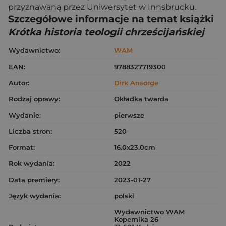
przyznawaną przez Uniwersytet w Innsbrucku.
Szczegółowe informacje na temat książki
Krótka historia teologii chrześcijańskiej
Wydawnictwo:
WAM
EAN:
9788327719300
Autor:
Dirk Ansorge
Rodzaj oprawy:
Okładka twarda
Wydanie:
pierwsze
Liczba stron:
520
Format:
16.0x23.0cm
Rok wydania:
2022
Data premiery:
2023-01-27
Język wydania:
polski
Wydawnictwo WAM
Kopernika 26