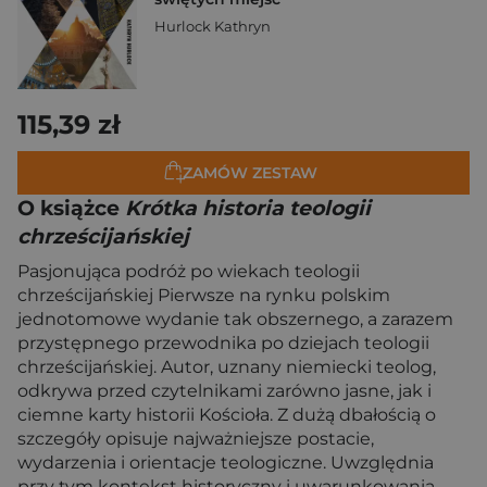
Hurlock Kathryn
115,39 zł
ZAMÓW ZESTAW
O książce
Krótka historia teologii
chrześcijańskiej
Pasjonująca podróż po wiekach teologii
chrześcijańskiej Pierwsze na rynku polskim
jednotomowe wydanie tak obszernego, a zarazem
przystępnego przewodnika po dziejach teologii
chrześcijańskiej. Autor, uznany niemiecki teolog,
odkrywa przed czytelnikami zarówno jasne, jak i
ciemne karty historii Kościoła. Z dużą dbałością o
szczegóły opisuje najważniejsze postacie,
wydarzenia i orientacje teologiczne. Uwzględnia
przy tym kontekst historyczny i uwarunkowania