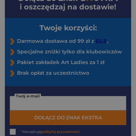
i oszczędzaj na dostawie!
Twoje korzyści:
Darmowa dostawa od 99 zł z
Specjalne zniżki tylko dla klubowiczów
Pakiet zakładek Art Ladies za 1 zł
Brak opłat za uczestnictwo
Twój e-mail
DOŁĄCZ DO ZNAK EKSTRA
*
Akceptuję
politykę prywatności