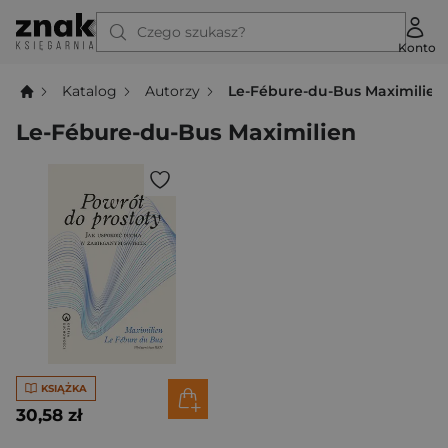
Czego szukasz?
Konto
Katalog
Autorzy
Le-Fébure-du-Bus Maximilien
Le-Fébure-du-Bus Maximilien
KSIĄŻKA
30,58 zł