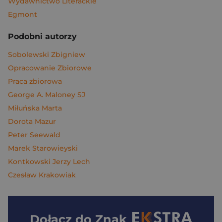
Wydawnictwo Literackie
Egmont
Podobni autorzy
Sobolewski Zbigniew
Opracowanie Zbiorowe
Praca zbiorowa
George A. Maloney SJ
Miłuńska Marta
Dorota Mazur
Peter Seewald
Marek Starowieyski
Kontkowski Jerzy Lech
Czesław Krakowiak
Dołącz do
Znak