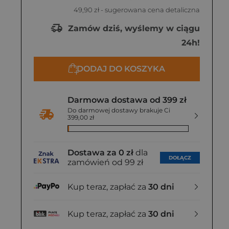
49,90 zł
- sugerowana cena detaliczna
Zamów dziś, wyślemy w ciągu
24h!
DODAJ DO KOSZYKA
Darmowa dostawa od 399 zł
Do darmowej dostawy brakuje Ci
399,00 zł
Dostawa za 0 zł
dla
DOŁĄCZ
zamówień od 99 zł
Kup teraz, zapłać za
30 dni
Kup teraz, zapłać za
30 dni