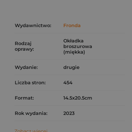
Wydawnictwo:
Fronda
Okładka
Rodzaj
broszurowa
oprawy:
(miękka)
Wydanie:
drugie
Liczba stron:
454
Format:
14.5x20.5cm
Rok wydania:
2023
Zobacz więcej