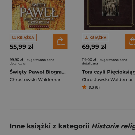
KSIĄŻKA
KSIĄŻKA
55,99 zł
69,99 zł
99,90 zł
119,00 zł
- sugerowana cena
- sugerowana cena
detaliczna
detaliczna
Święty Paweł Biografia
Chrostowski Waldemar
Chrostowski Waldemar
9,3 (8)
Inne książki z kategorii
Historia relig