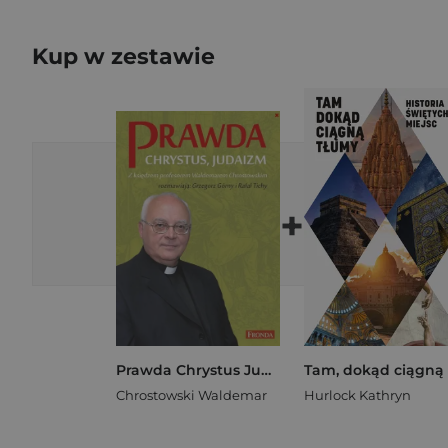
Kup w zestawie
+
Prawda Chrystus Judaizm
Chrostowski Waldemar
Hurlock Kathryn