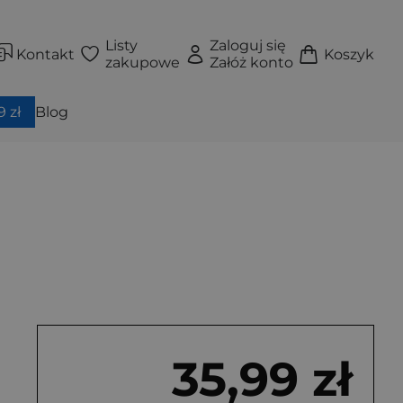
Listy
Zaloguj się
Kontakt
Koszyk
zakupowe
Załóż konto
 zł
Blog
35,99 zł