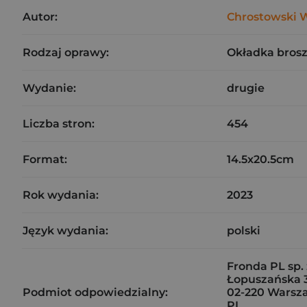
Autor:
Chrostowski 
Rodzaj oprawy:
Okładka bros
Wydanie:
drugie
Liczba stron:
454
Format:
14.5x20.5cm
Rok wydania:
2023
Język wydania:
polski
Fronda PL sp. 
Łopuszańska 
Podmiot odpowiedzialny:
02-220 Warsz
PL