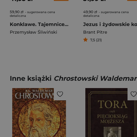
59,90 zł
49,90 zł
- sugerowana cena
- sugerowana cena
detaliczna
detaliczna
Konklawe. Tajemnice wyborów papieskich
Przemysław Śliwiński
Brant Pitre
7,5 (21)
Inne książki
Chrostowski Waldemar