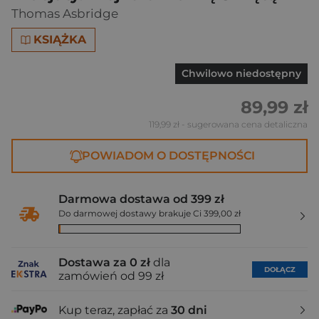
Thomas Asbridge
KSIĄŻKA
Chwilowo niedostępny
89,99 zł
119,99 zł
- sugerowana cena detaliczna
POWIADOM O DOSTĘPNOŚCI
Darmowa dostawa od 399 zł
Do darmowej dostawy brakuje Ci 399,00 zł
Dostawa za 0 zł
dla
DOŁĄCZ
zamówień od 99 zł
Kup teraz, zapłać za
30 dni