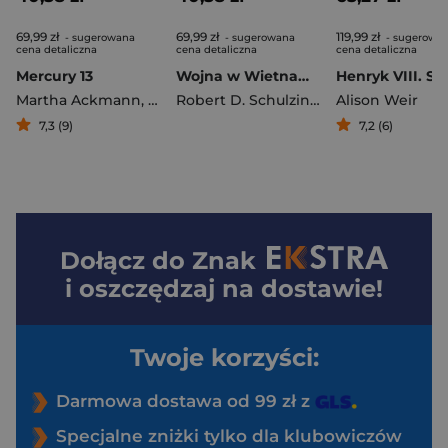
69,99 zł
69,99 zł
119,99 zł
- sugerowana
- sugerowana
- sugerowa
cena detaliczna
cena detaliczna
cena detaliczna
Mercury 13
Wojna w Wietnamie 1941-1975
Martha Ackmann
,
Ackmann
Robert D. Schulzinger
Alison Weir
7,3 (9)
7,2 (6)
Dołącz do
Znak
i oszczędzaj na dostawie!
Twoje korzyści:
Darmowa dostawa od 99 zł z
Specjalne zniżki tylko dla klubowiczów