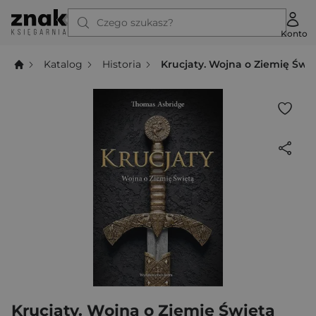
Czego szukasz?
Konto
Katalog
Historia
Krucjaty. Wojna o Ziemię Świ
Krucjaty. Wojna o Ziemię Świętą