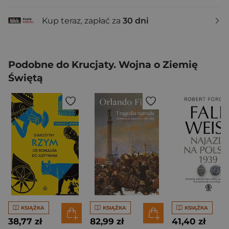
Kup teraz, zapłać za
30 dni
Podobne do Krucjaty. Wojna o Ziemię
Świętą
KSIĄŻKA
KSIĄŻKA
KSIĄŻKA
38,77 zł
82,99 zł
41,40 zł