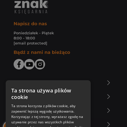
Napisz do nas
Poniedziałek - Piątek
8:00 - 18:00
[email protected]
Bądź z nami na bieżąco
O Księgarni Znak
Ta strona używa plików
cookie
Zakupy u nas
Ta strona korzysta z plików cookie, aby
Nasza oferta
zapewnić lepszą wygodę użytkowania.
Korzystając z tej strony, wyrażasz zgodę na
używanie przez nas wszystkich plików
Nasi autorzy