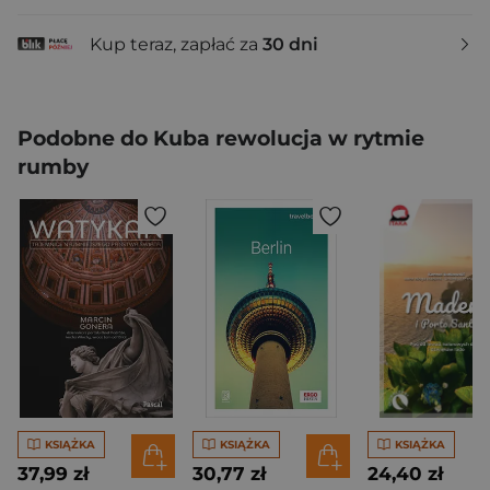
Kup teraz, zapłać za
30 dni
Podobne do Kuba rewolucja w rytmie
rumby
KSIĄŻKA
KSIĄŻKA
KSIĄŻKA
37,99 zł
30,77 zł
24,40 zł