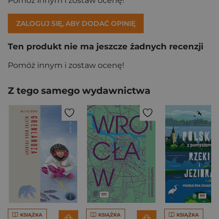
Pomóż innym i zostaw ocenę!
ZALOGUJ SIĘ, ABY DODAĆ OPINIĘ
Ten produkt nie ma jeszcze żadnych recenzji
Pomóż innym i zostaw ocenę!
Z tego samego wydawnictwa
KSIĄŻKA
KSIĄŻKA
KSIĄŻKA