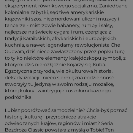
eksperyment równikowego socjalizmu. Zaniedbane
kolonialne zabytki, sędziwe amerykańskie
krążowniki szos, niezmordowani uliczni muzycy i
tancerze - mistrzowie habanery, rumby i salsy,
najlepsze na świecie cygara i rum, czerpiąca z
tradycji karaibskich, afrykańskich i europejskich
kuchnia, a nawet legendarny rewolucjonista Che
Guevara, dziś nieco zawłaszczony przez popkulturę -
to tylko niektóre elementy kalejdoskopu symboli, z
którymi dziś nierozłącznie kojarzy się Kuba.
Egzotyczna przyroda, wielokulturowa historia,
dekady izolacji i nieco siermiężna codzienność
stworzyły tu jedyną w swoim rodzaju mozaikę,
której koloryt zaintryguje i oszołomi każdego
podróżnika.
Lubisz podróżować samodzielnie? Chciałbyś poznać
historię, kulturę i przyrodnicze atrakcje
odwiedzanych krajów, regionów i miast? Seria
Bezdroża Classic powstała z myślą o Tobie! Ten