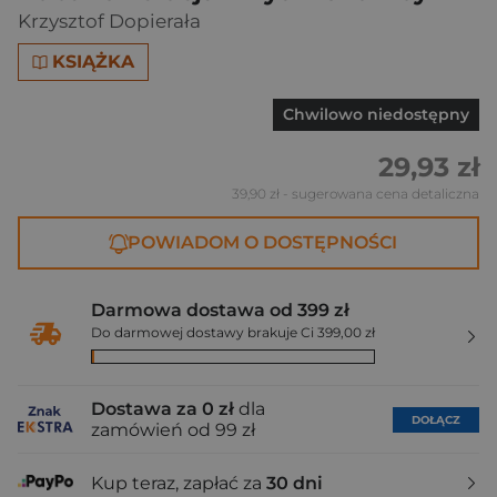
Krzysztof Dopierała
KSIĄŻKA
Chwilowo niedostępny
29,93 zł
39,90 zł
- sugerowana cena detaliczna
POWIADOM O DOSTĘPNOŚCI
Darmowa dostawa od 399 zł
Do darmowej dostawy brakuje Ci 399,00 zł
Dostawa za 0 zł
dla
DOŁĄCZ
zamówień od 99 zł
Kup teraz, zapłać za
30 dni