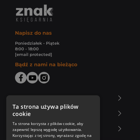
Napisz do nas
Poniedziałek - Piątek
8:00 - 18:00
[email protected]
Bądź z nami na bieżąco
O Księgarni Znak
Ta strona używa plików
cookie
Zakupy u nas
Ta strona korzysta z plików cookie, aby
Nasza oferta
zapewnić lepszą wygodę użytkowania.
Korzystając z tej strony, wyrażasz zgodę na