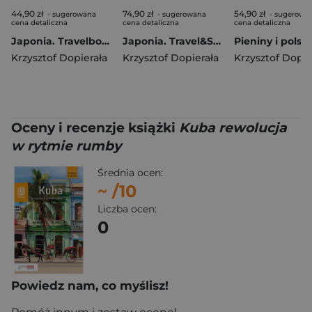
44,90 zł
74,90 zł
54,90 zł
- sugerowana
- sugerowana
- sugerowa
cena detaliczna
cena detaliczna
cena detaliczna
Japonia. Travelbook wyd. 2
Japonia. Travel&Style wyd. 2
Krzysztof Dopierała
Krzysztof Dopierała
Krzysztof Dopie
Oceny i recenzje książki
Kuba rewolucja
w rytmie rumby
Średnia ocen:
~
/10
Liczba ocen:
0
Powiedz nam, co myślisz!