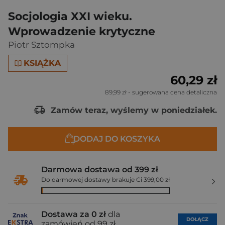
Socjologia XXI wieku.
Wprowadzenie krytyczne
Piotr Sztompka
KSIĄŻKA
60,29 zł
89,99 zł
- sugerowana cena detaliczna
Zamów teraz, wyślemy w poniedziałek.
DODAJ DO KOSZYKA
Darmowa dostawa od 399 zł
Do darmowej dostawy brakuje Ci 399,00 zł
Dostawa za 0 zł
dla
DOŁĄCZ
zamówień od 99 zł