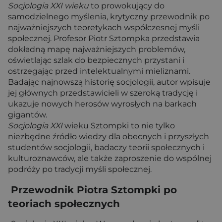
Socjologia XXI wieku
to prowokujący do
samodzielnego myślenia, krytyczny przewodnik po
najważniejszych teoretykach współczesnej myśli
społecznej. Profesor Piotr Sztompka przedstawia
dokładną mapę najważniejszych problemów,
oświetlając szlak do bezpiecznych przystani i
ostrzegając przed intelektualnymi mieliznami.
Badając najnowszą historię socjologii, autor wpisuje
jej głównych przedstawicieli w szeroką tradycję i
ukazuje nowych herosów wyrosłych na barkach
gigantów.
Socjologia XXI
wieku
Sztompki to nie tylko
niezbędne źródło wiedzy dla obecnych i przyszłych
studentów socjologii, badaczy teorii społecznych i
kulturoznawców, ale także zaproszenie do wspólnej
podróży po tradycji myśli społecznej.
Przewodnik Piotra Sztompki po
teoriach społecznych