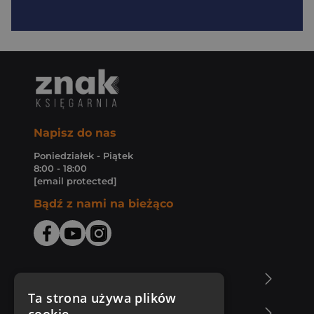
Napisz do nas
Poniedziałek - Piątek
8:00 - 18:00
[email protected]
Bądź z nami na bieżąco
O Księgarni Znak
Ta strona używa plików
Zakupy u nas