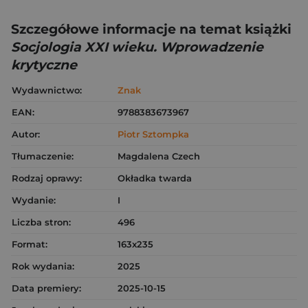
Szczegółowe informacje na temat książki
Socjologia XXI wieku. Wprowadzenie
krytyczne
Wydawnictwo:
Znak
EAN:
9788383673967
Autor:
Piotr Sztompka
Tłumaczenie:
Magdalena Czech
Rodzaj oprawy:
Okładka twarda
Wydanie:
I
Liczba stron:
496
Format:
163x235
Rok wydania:
2025
Data premiery:
2025-10-15