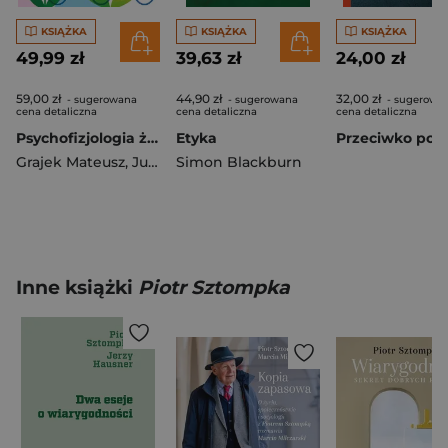
KSIĄŻKA
KSIĄŻKA
KSIĄŻKA
49,99 zł
39,63 zł
24,00 zł
59,00 zł
44,90 zł
32,00 zł
- sugerowana
- sugerowana
- sugerowa
cena detaliczna
cena detaliczna
cena detaliczna
Psychofizjologia życia codziennego
Etyka
Grajek Mateusz
,
Jurys Tomasz
Simon Blackburn
Inne książki
Piotr Sztompka