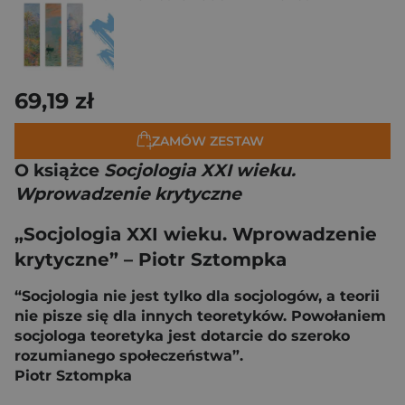
69,19 zł
ZAMÓW ZESTAW
O książce
Socjologia XXI wieku.
Wprowadzenie krytyczne
„Socjologia XXI wieku. Wprowadzenie
krytyczne” – Piotr Sztompka
“Socjologia nie jest tylko dla socjologów, a teorii
nie pisze się dla innych teoretyków. Powołaniem
socjologa teoretyka jest dotarcie do szeroko
rozumianego społeczeństwa”.
Piotr Sztompka