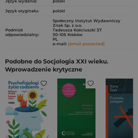
Język wydania:
polski
Język oryginału:
polski
Społeczny Instytut Wydawniczy
Znak Sp. z o.o.
Podmiot
Tadeusza Kościuszki 37
odpowiedzialny:
30-105 Kraków
PL
e-mail:
[email protected]
Podobne do Socjologia XXI wieku.
Wprowadzenie krytyczne