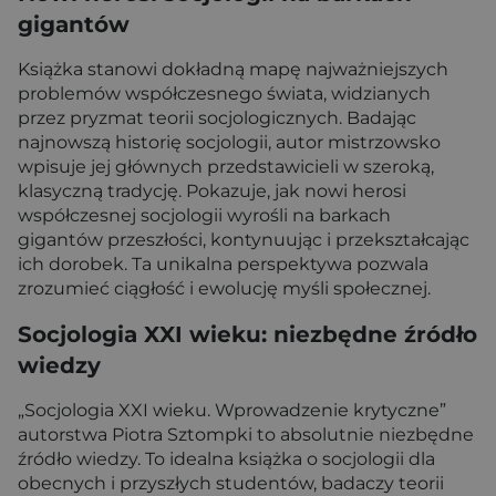
gigantów
Książka stanowi dokładną mapę najważniejszych
problemów współczesnego świata, widzianych
przez pryzmat teorii socjologicznych. Badając
najnowszą historię socjologii, autor mistrzowsko
wpisuje jej głównych przedstawicieli w szeroką,
klasyczną tradycję. Pokazuje, jak nowi herosi
współczesnej socjologii wyrośli na barkach
gigantów przeszłości, kontynuując i przekształcając
ich dorobek. Ta unikalna perspektywa pozwala
zrozumieć ciągłość i ewolucję myśli społecznej.
Socjologia XXI wieku: niezbędne źródło
wiedzy
„Socjologia XXI wieku. Wprowadzenie krytyczne”
autorstwa Piotra Sztompki to absolutnie niezbędne
źródło wiedzy. To idealna książka o socjologii dla
obecnych i przyszłych studentów, badaczy teorii