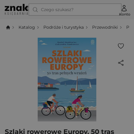
Czego szukasz?
Konto
Katalog
Podróże i turystyka
Przewodniki
Prz
Szlaki rowerowe Europy. 50 tras