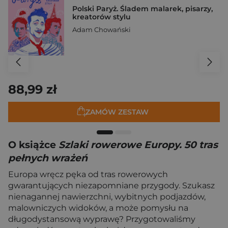
Polski Paryż. Śladem malarek, pisarzy,
kreatorów stylu
Adam Chowański
88,99 zł
ZAMÓW ZESTAW
O książce
Szlaki rowerowe Europy. 50 tras
pełnych wrażeń
Europa wręcz pęka od tras rowerowych
gwarantujących niezapomniane przygody. Szukasz
nienagannej nawierzchni, wybitnych podjazdów,
malowniczych widoków, a może pomysłu na
długodystansową wyprawę? Przygotowaliśmy