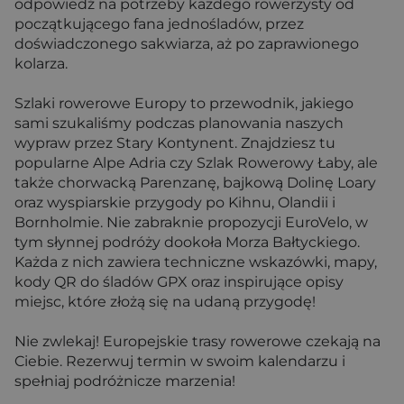
odpowiedź na potrzeby każdego rowerzysty od
początkującego fana jednośladów, przez
doświadczonego sakwiarza, aż po zaprawionego
kolarza.
Szlaki rowerowe Europy to przewodnik, jakiego
sami szukaliśmy podczas planowania naszych
wypraw przez Stary Kontynent. Znajdziesz tu
popularne Alpe Adria czy Szlak Rowerowy Łaby, ale
także chorwacką Parenzanę, bajkową Dolinę Loary
oraz wyspiarskie przygody po Kihnu, Olandii i
Bornholmie. Nie zabraknie propozycji EuroVelo, w
tym słynnej podróży dookoła Morza Bałtyckiego.
Każda z nich zawiera techniczne wskazówki, mapy,
kody QR do śladów GPX oraz inspirujące opisy
miejsc, które złożą się na udaną przygodę!
Nie zwlekaj! Europejskie trasy rowerowe czekają na
Ciebie. Rezerwuj termin w swoim kalendarzu i
spełniaj podróżnicze marzenia!