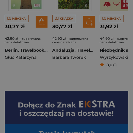
KSIĄŻKA
KSIĄŻKA
KSIĄŻKA
30,77 zł
30,77 zł
31,92 zł
42,90 zł
42,90 zł
44,90 zł
- sugerowana
- sugerowana
- sugerowa
cena detaliczna
cena detaliczna
cena detaliczna
Berlin. Travelbook wyd. 3
Andaluzja. Travelbook wyd. 4
Głuc Katarzyna
Barbara Tworek
8,0 (1)
Dołącz do
Znak
i oszczędzaj na dostawie!