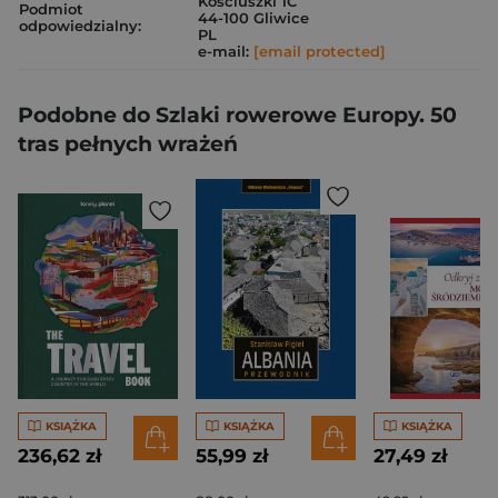
Kościuszki 1C
Podmiot
44-100 Gliwice
odpowiedzialny:
PL
e-mail:
[email protected]
Podobne do Szlaki rowerowe Europy. 50
tras pełnych wrażeń
KSIĄŻKA
KSIĄŻKA
KSIĄŻKA
236,62 zł
55,99 zł
27,49 zł