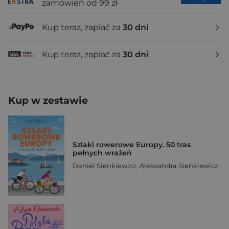
zamówień od 99 zł
Kup teraz, zapłać za
30 dni
Kup teraz, zapłać za
30 dni
Kup w zestawie
Szlaki rowerowe Europy. 50 tras
pełnych wrażeń
Daniel Sienkiewicz
,
Aleksandra Sienkiewicz