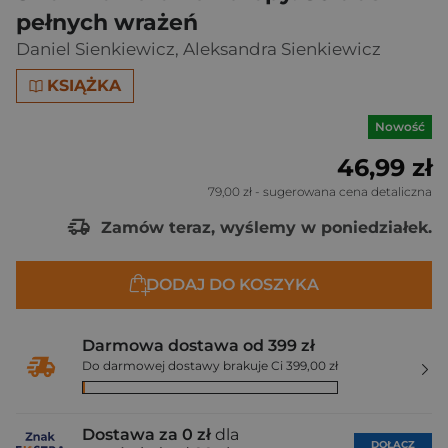
pełnych wrażeń
Daniel Sienkiewicz
,
Aleksandra Sienkiewicz
KSIĄŻKA
Nowość
46,99 zł
79,00 zł
- sugerowana cena detaliczna
Zamów teraz, wyślemy w poniedziałek.
DODAJ DO KOSZYKA
Darmowa dostawa od 399 zł
Do darmowej dostawy brakuje Ci 399,00 zł
Dostawa za 0 zł
dla
DOŁĄCZ