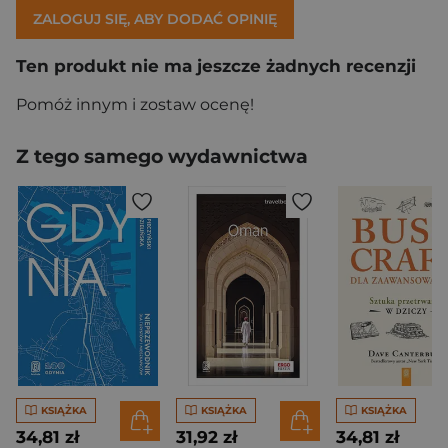
ZALOGUJ SIĘ, ABY DODAĆ OPINIĘ
Ten produkt nie ma jeszcze żadnych recenzji
Pomóż innym i zostaw ocenę!
Z tego samego wydawnictwa
KSIĄŻKA
KSIĄŻKA
KSIĄŻKA
34,81 zł
31,92 zł
34,81 zł