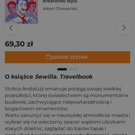
kreatorów stylu
Adam Chowański
69,30 zł
ZAMÓW ZESTAW
O książce
Sewilla. Travelbook
Stolica Andaluzji emanuje potęgą swojej wielkiej
przeszłości, której świadectwem są monumentalne
budowle, zachwycające niepowtarzalnością i
bogactwem ornamentów.
Warto zanurzyć się w niezwykłej atmosferze miasta i
wybrać się na wieczorny spacer wąskimi uliczkami
starych dzielnic, zaglądać do barów tapas i