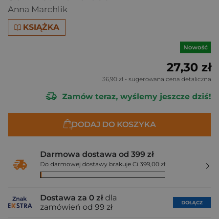
Anna Marchlik
KSIĄŻKA
Nowość
27,30 zł
36,90 zł
- sugerowana cena detaliczna
Zamów teraz, wyślemy jeszcze dziś!
DODAJ DO KOSZYKA
Darmowa dostawa od 399 zł
Do darmowej dostawy brakuje Ci 399,00 zł
Dostawa za 0 zł
dla
DOŁĄCZ
zamówień od 99 zł