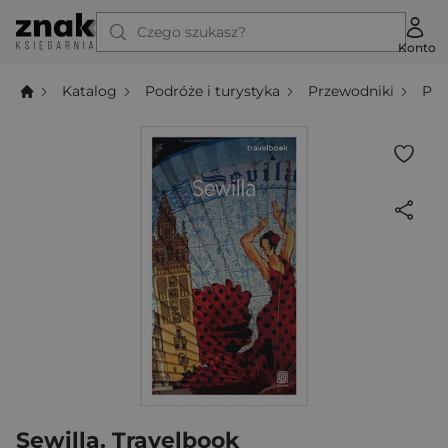
Czego szukasz?
Konto
Katalog
Podróże i turystyka
Przewodniki
Prz
Sewilla. Travelbook