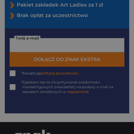
Pakiet zakładek Art Ladies za 1 zł
Brak opłat za uczestnictwo
Twój e-mail
DOŁĄCZ DO ZNAK EKSTRA
*
Akceptuję
politykę prywatności
*
Zgadzam się na otrzymywanie wiadomości
marketingowych (newsletter) na podany
e-mail
na
zasadach określonych w
regulaminie
.