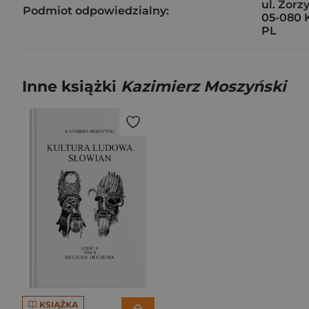
ul. Zorz
Podmiot odpowiedzialny:
05-080 
PL
Inne książki
Kazimierz Moszyński
KSIĄŻKA