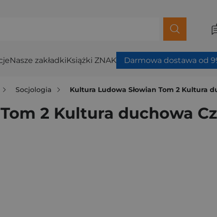
cje
Nasze zakładki
Książki ZNAK
Darmowa dostawa od 99
Socjologia
Kultura Ludowa Słowian Tom 2 Kultura d
 Tom 2 Kultura duchowa Cz