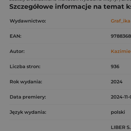
Szczegółowe informacje na temat k
Wydawnictwo:
Graf_ika
EAN:
9788368
Autor:
Kazimie
Liczba stron:
936
Rok wydania:
2024
Data premiery:
2024-11-
Język wydania:
polski
LIBER S.