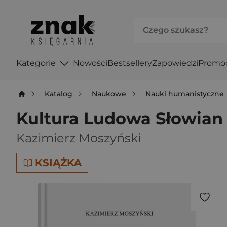
Kategorie
Nowości
Bestsellery
Zapowiedzi
Promo
Katalog
Naukowe
Nauki humanistyczne
Kultura Ludowa Słowian
Kazimierz Moszyński
KSIĄŻKA