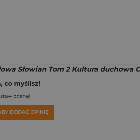
dowa Słowian Tom 2 Kultura duchowa C
 co myślisz!
ostaw ocenę!
 ABY DODAĆ OPINIĘ