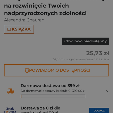
na rozwinięcie Twoich
nadprzyrodzonych zdolności
Alexandra Chauran
KSIĄŻKA
Chwilowo niedostępny
25,73 zł
34,30 zł
- sugerowana cena detaliczna
POWIADOM O DOSTĘPNOŚCI
Darmowa dostawa od 399 zł
Do darmowej dostawy brakuje Ci 399,00 zł
Dostawa za 0 zł
dla
DOŁĄCZ
zamówień od 99 zł