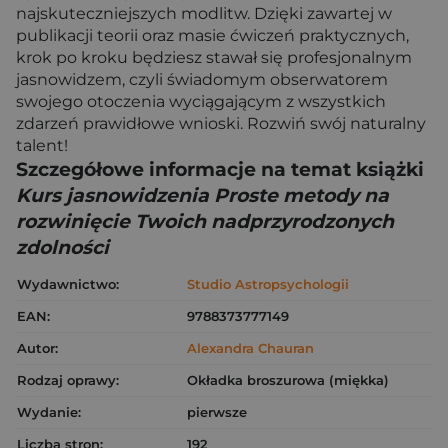
najskuteczniejszych modlitw. Dzięki zawartej w
publikacji teorii oraz masie ćwiczeń praktycznych,
krok po kroku będziesz stawał się profesjonalnym
jasnowidzem, czyli świadomym obserwatorem
swojego otoczenia wyciągającym z wszystkich
zdarzeń prawidłowe wnioski. Rozwiń swój naturalny
talent!
Szczegółowe informacje na temat książki
Kurs jasnowidzenia Proste metody na
rozwinięcie Twoich nadprzyrodzonych
zdolności
Wydawnictwo:
Studio Astropsychologii
EAN:
9788373777149
Autor:
Alexandra Chauran
Rodzaj oprawy:
Okładka broszurowa (miękka)
Wydanie:
pierwsze
Liczba stron:
192