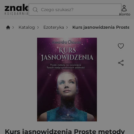
Czego szukasz?
Konto
Katalog
Ezoteryka
Kurs jasnowidzenia Proste 
Kurs jasnowidzenia Proste metody