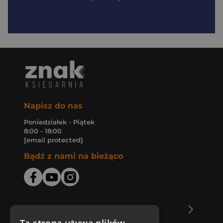
Napisz do nas
Poniedziałek - Piątek
8:00 - 18:00
[email protected]
Bądź z nami na bieżąco
O Księgarni Znak