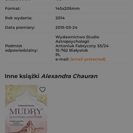
Format:
145x205mm
Rok wydania:
2014
Data premiery:
2015-03-24
Wydawnictwo Studio
Astropsychologii
Podmiot
Antoniuk Fabryczny 55/24
odpowiedzialny:
15-762 Białystok
PL
e-mail:
[email protected]
Inne książki
Alexandra Chauran