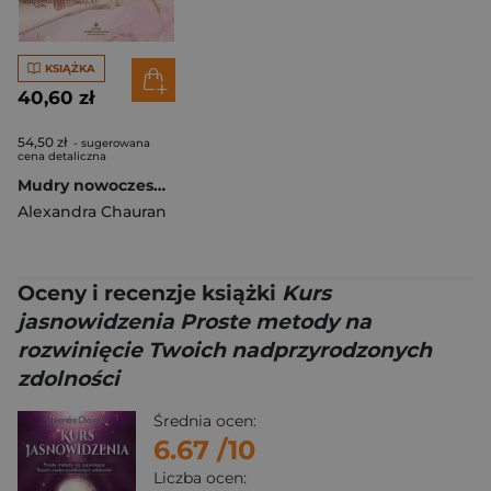
KSIĄŻKA
40,60 zł
54,50 zł
- sugerowana
cena detaliczna
Mudry nowoczesny przewodnik
Alexandra Chauran
Oceny i recenzje książki
Kurs
jasnowidzenia Proste metody na
rozwinięcie Twoich nadprzyrodzonych
zdolności
Średnia ocen:
6.67
/10
Liczba ocen: