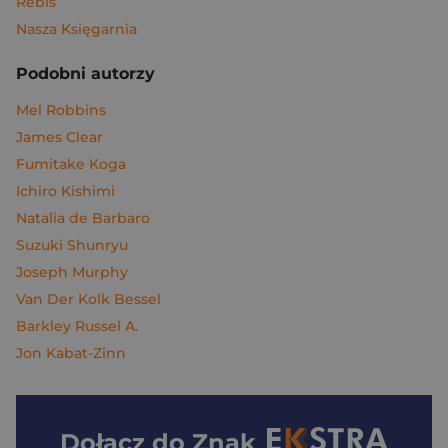
Rebis
Nasza Księgarnia
Podobni autorzy
Mel Robbins
James Clear
Fumitake Koga
Ichiro Kishimi
Natalia de Barbaro
Suzuki Shunryu
Joseph Murphy
Van Der Kolk Bessel
Barkley Russel A.
Jon Kabat-Zinn
Dołącz do
Znak