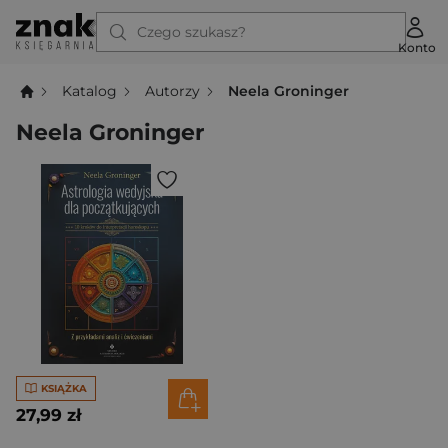
Czego szukasz?
Konto
Katalog
Autorzy
Neela Groninger
Neela Groninger
KSIĄŻKA
27,99 zł