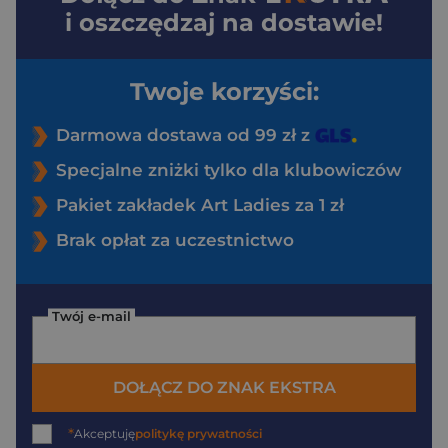
i oszczędzaj na dostawie!
Twoje korzyści:
Darmowa dostawa od 99 zł z
Specjalne zniżki tylko dla klubowiczów
Pakiet zakładek Art Ladies za 1 zł
Brak opłat za uczestnictwo
Twój e-mail
DOŁĄCZ DO ZNAK EKSTRA
*
Akceptuję
politykę prywatności