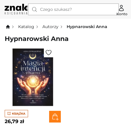
Czego szukasz?
Konto
Katalog
Autorzy
Hypnarowski Anna
Hypnarowski Anna
KSIĄŻKA
26,79 zł