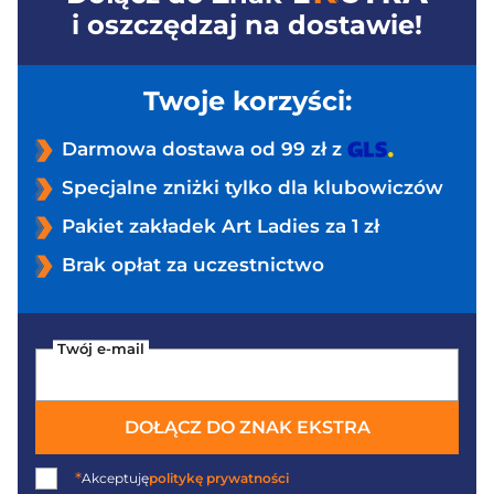
i oszczędzaj na dostawie!
Twoje korzyści:
Darmowa dostawa od 99 zł z
Specjalne zniżki tylko dla klubowiczów
Pakiet zakładek Art Ladies za 1 zł
Brak opłat za uczestnictwo
Twój e-mail
DOŁĄCZ DO ZNAK EKSTRA
*
Akceptuję
politykę prywatności