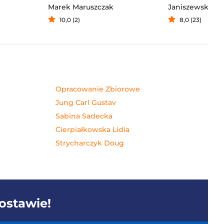
Marek Maruszczak
Janiszewska M
10,0 (2)
8,0 (23)
Opracowanie Zbiorowe
Jung Carl Gustav
Sabina Sadecka
Cierpiałkowska Lidia
Strycharczyk Doug
dostawie!