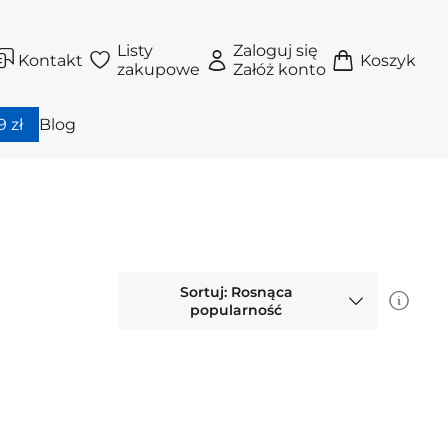
Listy
Zaloguj się
Kontakt
Koszyk
zakupowe
Załóż konto
 zł
Blog
Sortuj: Rosnąca
popularność