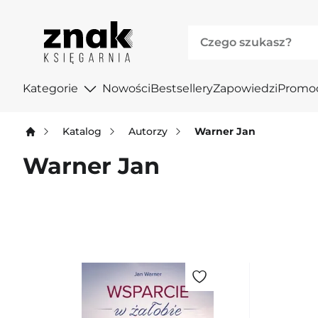
Kategorie
Nowości
Bestsellery
Zapowiedzi
Promo
Katalog
Autorzy
Warner Jan
Warner Jan