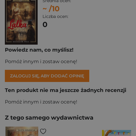
Średnia ocen:
~
/10
Liczba ocen:
0
Powiedz nam, co myślisz!
Pomóż innym i zostaw ocenę!
ZALOGUJ SIĘ, ABY DODAĆ OPINIĘ
Ten produkt nie ma jeszcze żadnych recenzji
Pomóż innym i zostaw ocenę!
Z tego samego wydawnictwa