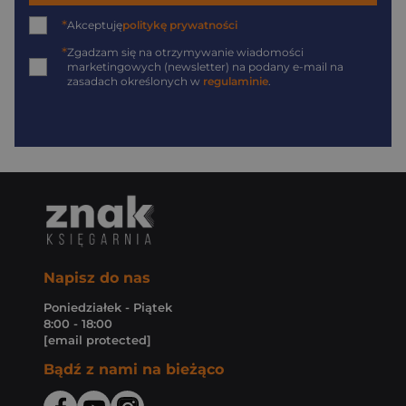
*
Akceptuję
politykę prywatności
*
Zgadzam się na otrzymywanie wiadomości
marketingowych (newsletter) na podany
e-mail
na
zasadach określonych w
regulaminie
.
Napisz do nas
Poniedziałek - Piątek
8:00 - 18:00
[email protected]
Bądź z nami na bieżąco