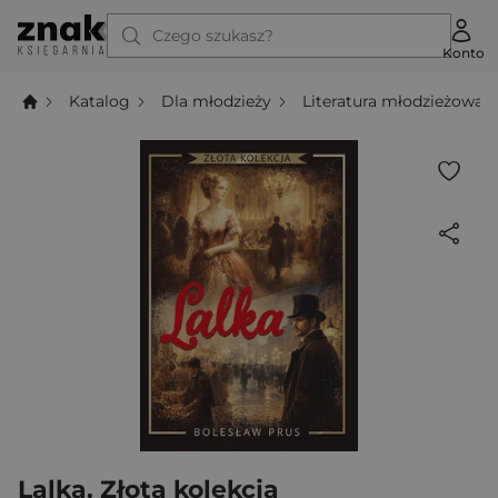
Czego szukasz?
Konto
Katalog
Dla młodzieży
Literatura młodzieżowa
Lalka. Złota kolekcja