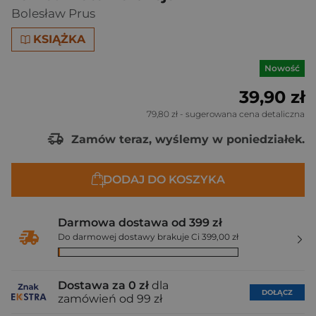
Bolesław Prus
KSIĄŻKA
Nowość
39,90 zł
79,80 zł
- sugerowana cena detaliczna
Zamów teraz, wyślemy w poniedziałek.
DODAJ DO KOSZYKA
Darmowa dostawa od 399 zł
Do darmowej dostawy brakuje Ci 399,00 zł
Dostawa za 0 zł
dla
DOŁĄCZ
zamówień od 99 zł