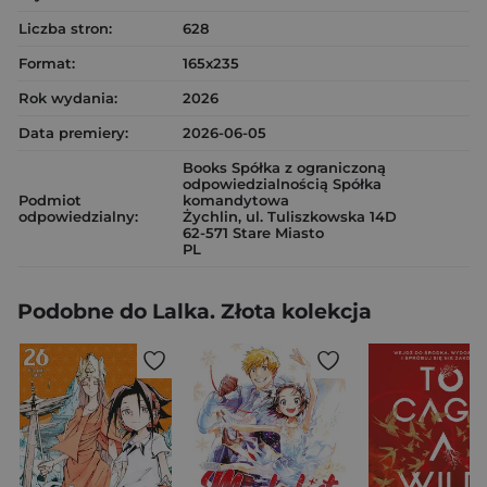
Liczba stron:
628
Format:
165x235
Rok wydania:
2026
Data premiery:
2026-06-05
Books Spółka z ograniczoną
odpowiedzialnością Spółka
Podmiot
komandytowa
odpowiedzialny:
Żychlin, ul. Tuliszkowska 14D
62-571 Stare Miasto
PL
Podobne do Lalka. Złota kolekcja