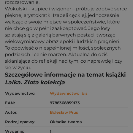
rozczarowanie.
Wokulski – kupiec i wizjoner – próbuje zdobyć serce
pięknej arystokratki Izabeli Łęckiej, jednocześnie
walcząc o swoje miejsce w społeczeństwie, które
nie chce go w pełni zaakceptować. Jego losy
splatają się z galerią barwnych postaci, tworząc
wielowymiarowy obraz epoki i ludzkich pragnień.
To opowieść o niespełnionej miłości, społecznych
podziałach i cenie marzeń. Aktualna do dziś,
skłaniająca do refleksji nad tym, co naprawdę liczy
się w życiu.
Szczegółowe informacje na temat książki
Lalka. Złota kolekcja
Wydawnictwo:
Wydawnictwo Ibis
EAN:
9788368859133
Autor:
Bolesław Prus
Rodzaj oprawy:
Okładka twarda
Wydanie:
1