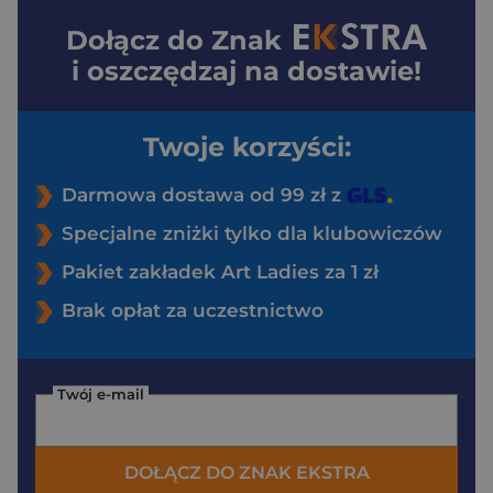
Dołącz do
Znak
i oszczędzaj na dostawie!
Twoje korzyści:
Darmowa dostawa od 99 zł z
Specjalne zniżki tylko dla klubowiczów
Pakiet zakładek Art Ladies za 1 zł
Brak opłat za uczestnictwo
Twój e-mail
DOŁĄCZ DO ZNAK EKSTRA