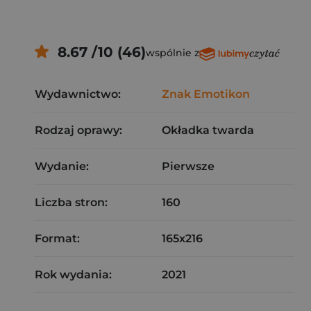
8.67 /10 (46)
wspólnie z
Wydawnictwo:
Znak Emotikon
Rodzaj oprawy:
Okładka twarda
Wydanie:
Pierwsze
Liczba stron:
160
Format:
165x216
Rok wydania:
2021