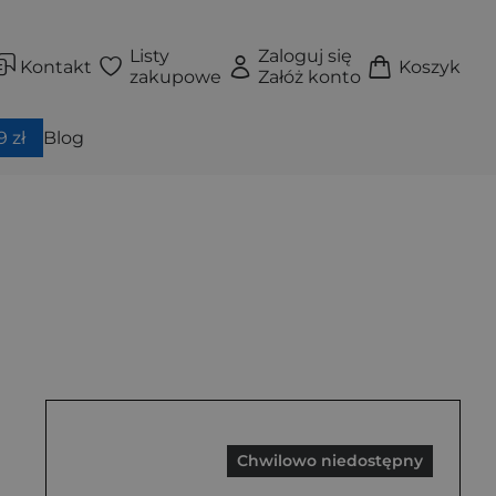
Listy
Zaloguj się
Kontakt
Koszyk
zakupowe
Załóż konto
 zł
Blog
Chwilowo niedostępny