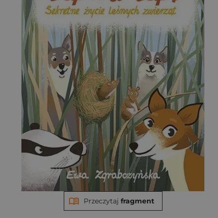
Przeczytaj
fragment