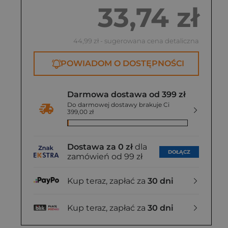
33,74 zł
44,99 zł
- sugerowana cena detaliczna
POWIADOM O DOSTĘPNOŚCI
Darmowa dostawa od 399 zł
Do darmowej dostawy brakuje Ci
399,00 zł
Dostawa za 0 zł
dla
DOŁĄCZ
zamówień od 99 zł
Kup teraz, zapłać za
30 dni
Kup teraz, zapłać za
30 dni