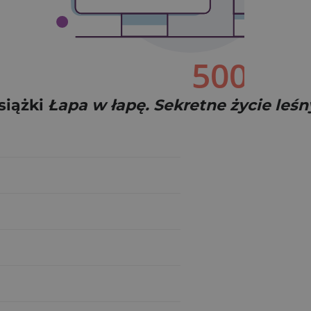
siążki
Łapa w łapę. Sekretne życie leśn