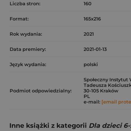
Liczba stron:
160
Format:
165x216
Rok wydania:
2021
Data premiery:
2021-01-13
Język wydania:
polski
Społeczny Instytut 
Tadeusza Kościuszk
Podmiot odpowiedzialny:
30-105 Kraków
PL
e-mail:
[email prot
Inne książki z kategorii
Dla dzieci 6-