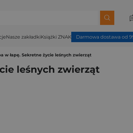
cje
Nasze zakładki
Książki ZNAK
Darmowa dostawa od 99
a w łapę. Sekretne życie leśnych zwierząt
cie leśnych zwierząt