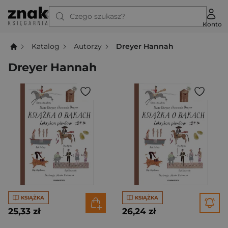
Czego szukasz?
Konto
Katalog
Autorzy
Dreyer Hannah
Dreyer Hannah
KSIĄŻKA
KSIĄŻKA
25,33 zł
26,24 zł