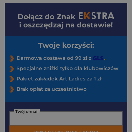
Dołącz do
Znak
i oszczędzaj na dostawie!
Twoje korzyści:
Darmowa dostawa od 99 zł z
Specjalne zniżki tylko dla klubowiczów
Pakiet zakładek Art Ladies za 1 zł
Brak opłat za uczestnictwo
Twój e-mail