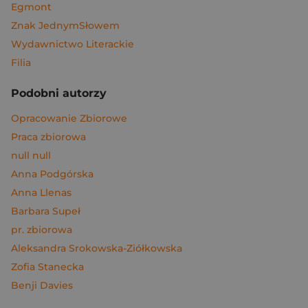
Egmont
Znak JednymSłowem
Wydawnictwo Literackie
Filia
Podobni autorzy
Opracowanie Zbiorowe
Praca zbiorowa
null null
Anna Podgórska
Anna Llenas
Barbara Supeł
pr. zbiorowa
Aleksandra Srokowska-Ziółkowska
Zofia Stanecka
Benji Davies