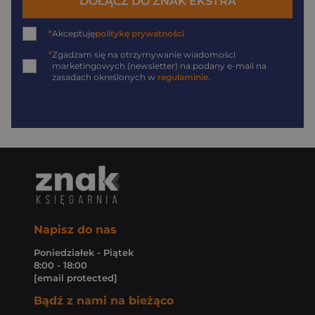
DOŁĄCZ DO ZNAK EKSTRA
*
Akceptuję
politykę prywatności
*
Zgadzam się na otrzymywanie wiadomości
marketingowych (newsletter) na podany
e-mail
na
zasadach określonych w
regulaminie
.
Napisz do nas
Poniedziałek - Piątek
8:00 - 18:00
[email protected]
Bądź z nami na bieżąco